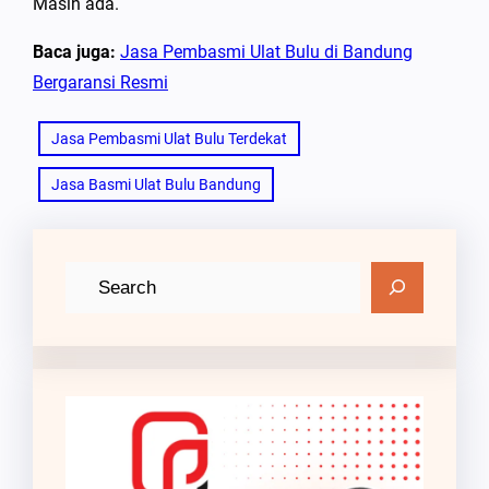
Masih ada.
Baca juga:
Jasa Pembasmi Ulat Bulu di Bandung
Bergaransi Resmi
Jasa Pembasmi Ulat Bulu Terdekat
Jasa Basmi Ulat Bulu Bandung
C
a
r
i