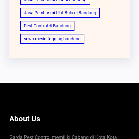
Jasa Pembasmi Ulat Bulu di Bandung
Pest Control di Bandung
sewa mesin fogging bandung
About Us
Garda Pest Control memiliki Cabang di Kota Kota