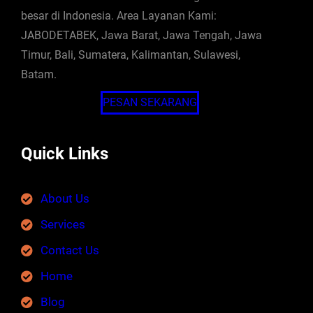
besar di Indonesia. Area Layanan Kami:
JABODETABEK, Jawa Barat, Jawa Tengah, Jawa
Timur, Bali, Sumatera, Kalimantan, Sulawesi,
Batam.
PESAN SEKARANG
Quick Links
About Us
Services
Contact Us
Home
Blog