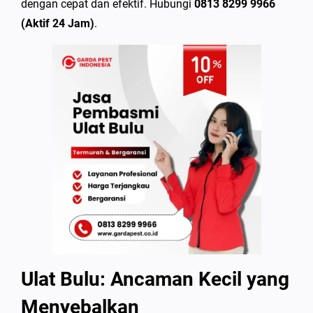
dengan cepat dan efektif. Hubungi
0813 8299 9966
(Aktif 24 Jam)
.
Ulat Bulu: Ancaman Kecil yang
Menyebalkan