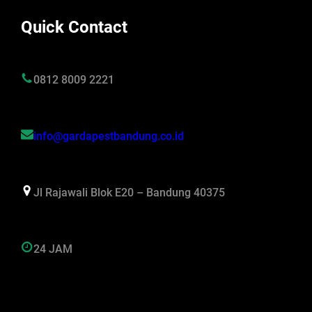
Quick Contact
0812 8009 2221
info@gardapestbandung.co.id
Jl Rajawali Blok E20 – Bandung 40375
24 JAM