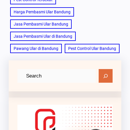
Harga Pembasmi Ular Bandung
Jasa Pembasmi Ular Bandung
Jasa Pembasmi Ular di Bandung
Pawang Ular di Bandung
Pest Control Ular Bandung
C
a
r
i