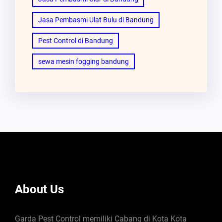
Jasa Pembasmi Ulat Bulu di Bandung
Pest Control di Bandung
sewa mesin fogging bandung
About Us
Garda Pest Control memiliki Cabang di Kota Kota