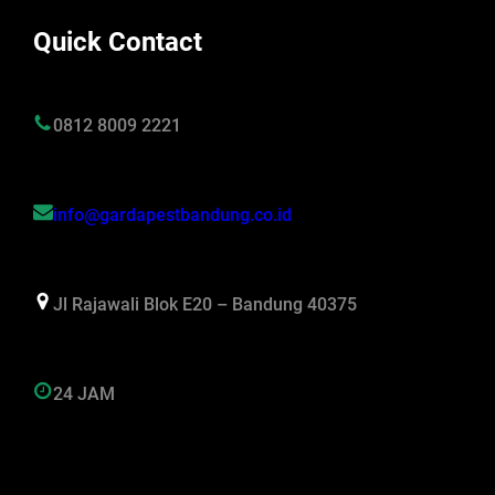
Quick Contact
0812 8009 2221
info@gardapestbandung.co.id
Jl Rajawali Blok E20 – Bandung 40375
24 JAM