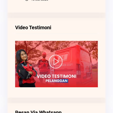
Video Testimoni
Pesan Via Whatsapp