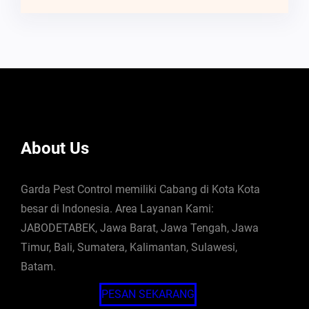
About Us
Garda Pest Control memiliki Cabang di Kota Kota
besar di Indonesia. Area Layanan Kami:
JABODETABEK, Jawa Barat, Jawa Tengah, Jawa
Timur, Bali, Sumatera, Kalimantan, Sulawesi,
Batam.
PESAN SEKARANG