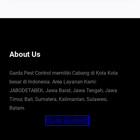
About Us
Garda Pest Control memiliki Cabang di Kota Kota
besar di Indonesia. Area Layanan Kami:
JABODETABEK, Jawa Barat, Jawa Tengah, Jawa
Timur, Bali, Sumatera, Kalimantan, Sulawesi,
Batam.
PESAN SEKARANG