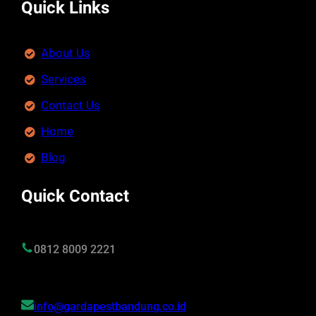
Quick Links
About Us
Services
Contact Us
Home
Blog
Quick Contact
0812 8009 2221
info@gardapestbandung.co.id