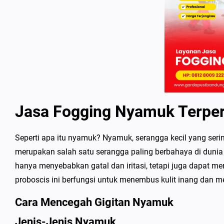
Jasa Fogging Nyamuk Terpe
Seperti apa itu nyamuk? Nyamuk, serangga kecil yang seri
merupakan salah satu serangga paling berbahaya di dunia 
hanya menyebabkan gatal dan iritasi, tetapi juga dapat me
proboscis ini berfungsi untuk menembus kulit inang dan m
Cara Mencegah Gigitan Nyamuk
Jenis-Jenis Nyamuk