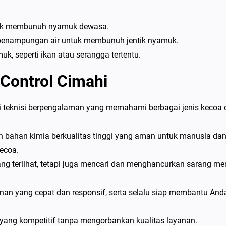
tuk membunuh nyamuk dewasa.
 penampungan air untuk membunuh jentik nyamuk.
k, seperti ikan atau serangga tertentu.
Control Cimahi
ri teknisi berpengalaman yang memahami berbagai jenis kecoa
 bahan kimia berkualitas tinggi yang aman untuk manusia da
ecoa.
g terlihat, tetapi juga mencari dan menghancurkan sarang me
n yang cepat dan responsif, serta selalu siap membantu And
yang kompetitif tanpa mengorbankan kualitas layanan.