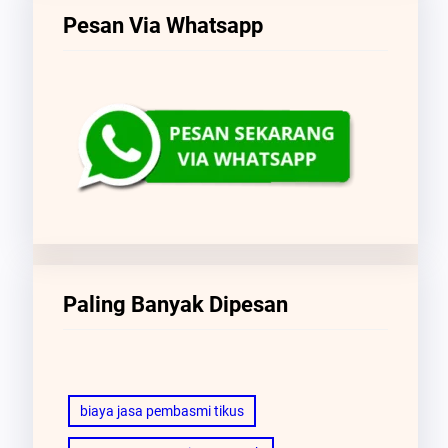
Pesan Via Whatsapp
Paling Banyak Dipesan
biaya jasa pembasmi tikus