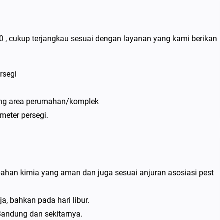
00 , cukup terjangkau sesuai dengan layanan yang kami berikan
rsegi
i
ging area perumahan/komplek
meter persegi.
an kimia yang aman dan juga sesuai anjuran asosiasi pest
, bahkan pada hari libur.
Bandung dan sekitarnya.