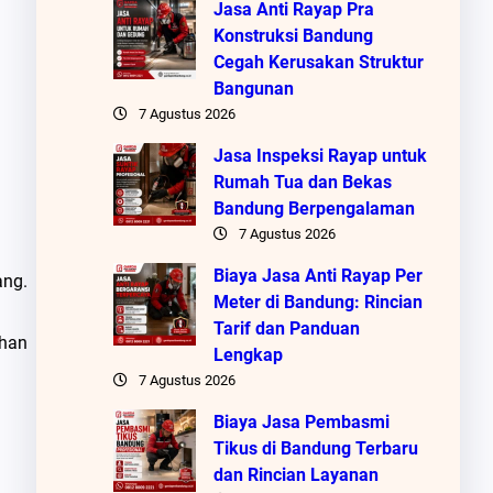
Jasa Anti Rayap Pra
Konstruksi Bandung
Cegah Kerusakan Struktur
Bangunan
7 Agustus 2026
Jasa Inspeksi Rayap untuk
Rumah Tua dan Bekas
Bandung Berpengalaman
7 Agustus 2026
Biaya Jasa Anti Rayap Per
ang.
Meter di Bandung: Rincian
Tarif dan Panduan
ihan
Lengkap
7 Agustus 2026
Biaya Jasa Pembasmi
Tikus di Bandung Terbaru
dan Rincian Layanan