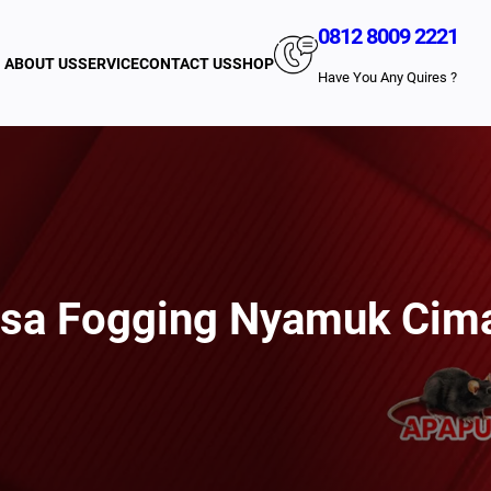
0812 8009 2221
ABOUT US
SERVICE
CONTACT US
SHOP
Have You Any Quires ?
sa Fogging Nyamuk Cim