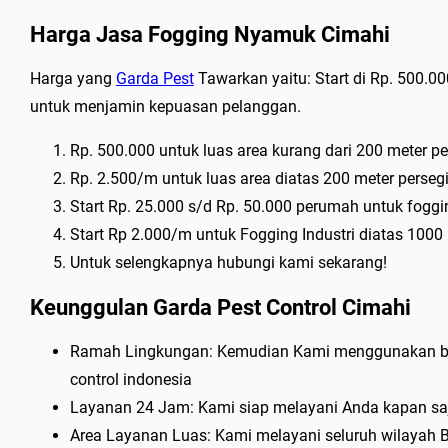
Harga Jasa Fogging Nyamuk Cimahi
Harga yang
Garda Pest
Tawarkan yaitu: Start di Rp. 500.0
untuk menjamin kepuasan pelanggan.
Rp. 500.000 untuk luas area kurang dari 200 meter pe
Rp. 2.500/m untuk luas area diatas 200 meter perseg
Start Rp. 25.000 s/d Rp. 50.000 perumah untuk fog
Start Rp 2.000/m untuk Fogging Industri diatas 1000 
Untuk selengkapnya hubungi kami sekarang!
Keunggulan Garda Pest Control Cimahi
Ramah Lingkungan: Kemudian Kami menggunakan bah
control indonesia
Layanan 24 Jam: Kami siap melayani Anda kapan saja
Area Layanan Luas: Kami melayani seluruh wilayah 