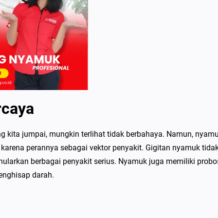
rcaya
ng kita jumpai, mungkin terlihat tidak berbahaya. Namun, nyam
karena perannya sebagai vektor penyakit. Gigitan nyamuk tida
nularkan berbagai penyakit serius. Nyamuk juga memiliki probos
enghisap darah.