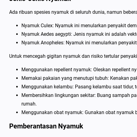
Ada ribuan spesies nyamuk di seluruh dunia, namun beber
Nyamuk Culex: Nyamuk ini menularkan penyakit demam
Nyamuk Aedes aegypti: Jenis nyamuk ini adalah vek
Nyamuk Anopheles: Nyamuk ini menularkan penyakit 
Untuk mencegah gigitan nyamuk dan risiko tertular penyaki
Menggunakan repellent nyamuk: Oleskan repellent n
Memakai pakaian yang menutupi tubuh: Kenakan pak
Menggunakan kelambu: Pasang kelambu saat tidur, t
Membersihkan lingkungan sekitar: Buang sampah pad
rumah.
Menggunakan obat nyamuk: Gunakan obat nyamuk ba
Pemberantasan Nyamuk