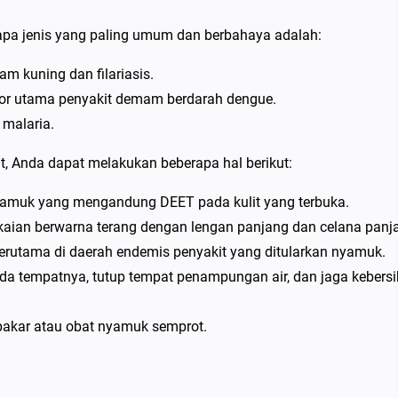
apa jenis yang paling umum dan berbahaya adalah:
 kuning dan filariasis.
tor utama penyakit demam berdarah dengue.
malaria.
t, Anda dapat melakukan beberapa hal berikut:
yamuk yang mengandung DEET pada kulit yang terbuka.
aian berwarna terang dengan lengan panjang dan celana panj
erutama di daerah endemis penyakit yang ditularkan nyamuk.
a tempatnya, tutup tempat penampungan air, dan jaga kebers
kar atau obat nyamuk semprot.