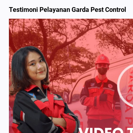
Testimoni Pelayanan Garda Pest Control