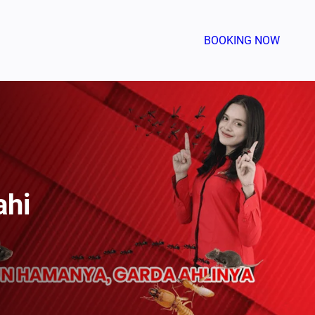
BOOKING NOW
ahi