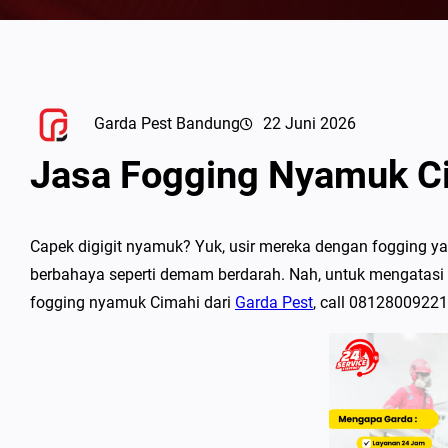
Garda Pest Bandung
22 Juni 2026
Jasa Fogging Nyamuk C
Capek digigit nyamuk? Yuk, usir mereka dengan fogging ya
berbahaya seperti demam berdarah. Nah, untuk mengatasi
fogging nyamuk Cimahi dari
Garda Pest
, call 0812800922