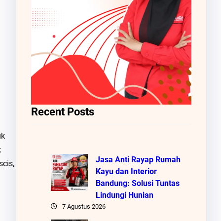
Recent Posts
uk
k
Jasa Anti Rayap Rumah
cis,
Kayu dan Interior
Bandung: Solusi Tuntas
Lindungi Hunian
7 Agustus 2026