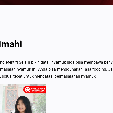
imahi
ng efektif! Selain bikin gatal, nyamuk juga bisa membawa peny
 masalah nyamuk ini, Anda bisa menggunakan jasa fogging. J
1, solusi tepat untuk mengatasi permasalahan nyamuk.