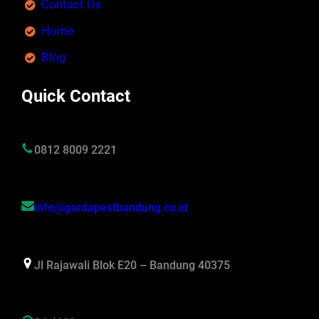
Contact Us
Home
Blog
Quick Contact
0812 8009 2221
info@gardapestbandung.co.id
Jl Rajawali Blok E20 – Bandung 40375