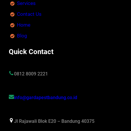
Services
Contact Us
Home
Blog
Quick Contact
0812 8009 2221
info@gardapestbandung.co.id
Jl Rajawali Blok E20 – Bandung 40375