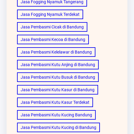
Jasa Fogging Nyamuk Tangerang
Jasa Fogging Nyamuk Terdekat
Jasa Pembasmi Cicak di Bandung
Jasa Pembasmi Kecoa di Bandung
Jasa Pembasmi Kelelawar di Bandung
Jasa Pembasmi Kutu Anjing di Bandung
Jasa Pembasmi Kutu Busuk di Bandung
Jasa Pembasmi Kutu Kasur di Bandung
Jasa Pembasmi Kutu Kasur Terdekat
Jasa Pembasmi Kutu Kucing Bandung
Jasa Pembasmi Kutu Kucing di Bandung