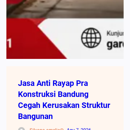
Jasa Anti Rayap Pra
Konstruksi Bandung
Cegah Kerusakan Struktur
Bangunan