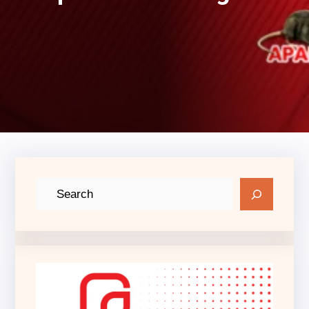
C
a
r
i