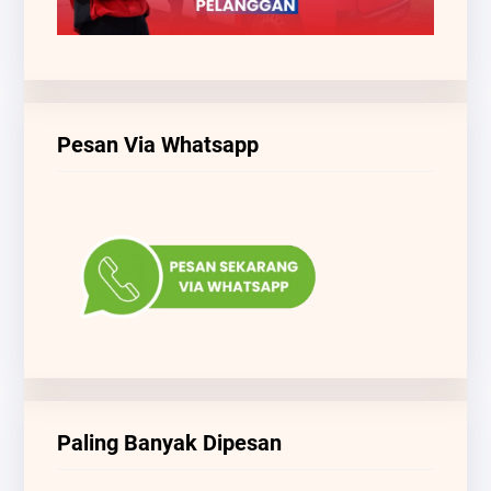
Pesan Via Whatsapp
Paling Banyak Dipesan