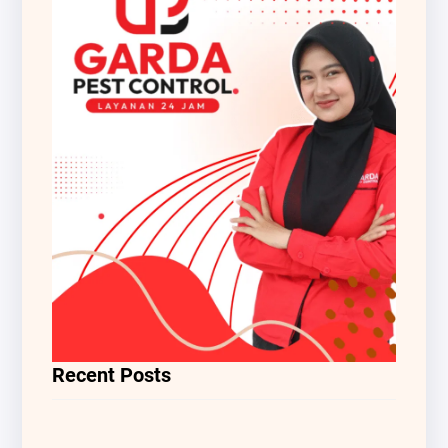
Recent Posts