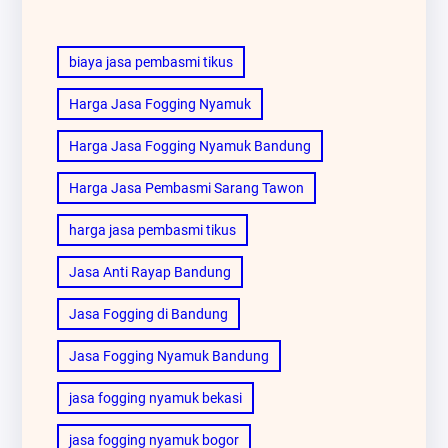
biaya jasa pembasmi tikus
Harga Jasa Fogging Nyamuk
Harga Jasa Fogging Nyamuk Bandung
Harga Jasa Pembasmi Sarang Tawon
harga jasa pembasmi tikus
Jasa Anti Rayap Bandung
Jasa Fogging di Bandung
Jasa Fogging Nyamuk Bandung
jasa fogging nyamuk bekasi
jasa fogging nyamuk bogor