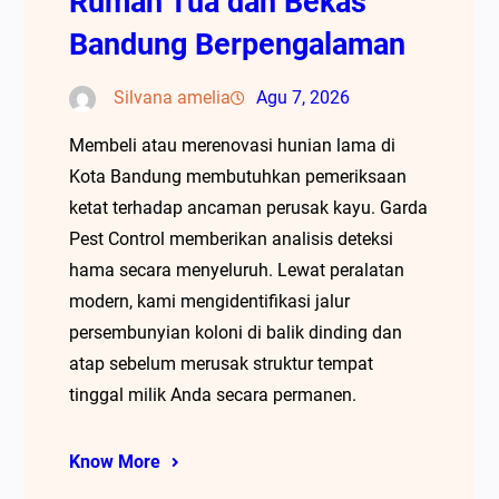
Rumah Tua dan Bekas
Bandung Berpengalaman
Silvana amelia
Agu 7, 2026
Membeli atau merenovasi hunian lama di
Kota Bandung membutuhkan pemeriksaan
ketat terhadap ancaman perusak kayu. Garda
Pest Control memberikan analisis deteksi
hama secara menyeluruh. Lewat peralatan
modern, kami mengidentifikasi jalur
persembunyian koloni di balik dinding dan
atap sebelum merusak struktur tempat
tinggal milik Anda secara permanen.
Know More