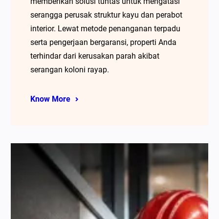
memberikan solusi tuntas untuk mengatasi
serangga perusak struktur kayu dan perabot
interior. Lewat metode penanganan terpadu
serta pengerjaan bergaransi, properti Anda
terhindar dari kerusakan parah akibat
serangan koloni rayap.
Know More