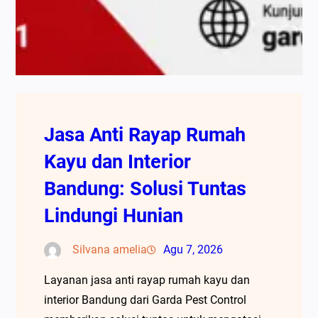
Jasa Anti Rayap Rumah
Kayu dan Interior
Bandung: Solusi Tuntas
Lindungi Hunian
Silvana amelia
Agu 7, 2026
Layanan jasa anti rayap rumah kayu dan
interior Bandung dari Garda Pest Control