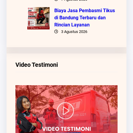
Biaya Jasa Pembasmi Tikus
di Bandung Terbaru dan
Rincian Layanan
3 Agustus 2026
Video Testimoni