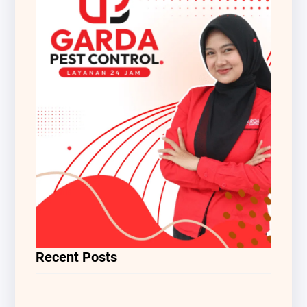
Recent Posts