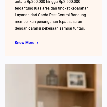
antara Rp300.000 hingga Rp2.500.000
tergantung luas area dan tingkat keparahan.
Layanan dari Garda Pest Control Bandung
memberikan penanganan tepat sasaran
dengan garansi pekerjaan sampai tuntas.
Know More