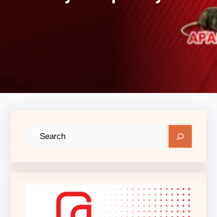
C
a
r
i