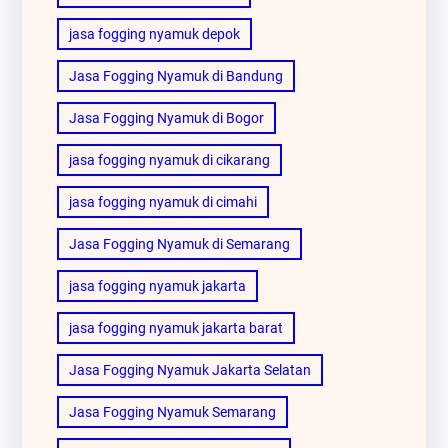
jasa fogging nyamuk depok
Jasa Fogging Nyamuk di Bandung
Jasa Fogging Nyamuk di Bogor
jasa fogging nyamuk di cikarang
jasa fogging nyamuk di cimahi
Jasa Fogging Nyamuk di Semarang
jasa fogging nyamuk jakarta
jasa fogging nyamuk jakarta barat
Jasa Fogging Nyamuk Jakarta Selatan
Jasa Fogging Nyamuk Semarang