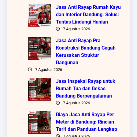
Jasa Anti Rayap Rumah Kayu
dan Interior Bandung: Solusi
Tuntas Lindungi Hunian
7 Agustus 2026
Jasa Anti Rayap Pra
Konstruksi Bandung Cegah
Kerusakan Struktur
Bangunan
7 Agustus 2026
Jasa Inspeksi Rayap untuk
Rumah Tua dan Bekas
Bandung Berpengalaman
7 Agustus 2026
Biaya Jasa Anti Rayap Per
Meter di Bandung: Rincian
Tarif dan Panduan Lengkap
7 Agustus 2026