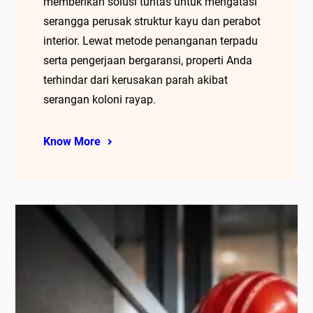
memberikan solusi tuntas untuk mengatasi
serangga perusak struktur kayu dan perabot
interior. Lewat metode penanganan terpadu
serta pengerjaan bergaransi, properti Anda
terhindar dari kerusakan parah akibat
serangan koloni rayap.
Know More