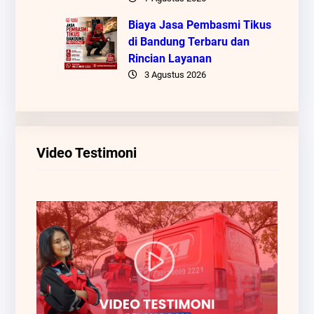
Biaya Jasa Pembasmi Tikus
di Bandung Terbaru dan
Rincian Layanan
3 Agustus 2026
Video Testimoni