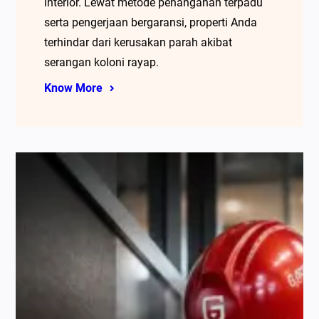
interior. Lewat metode penanganan terpadu
serta pengerjaan bergaransi, properti Anda
terhindar dari kerusakan parah akibat
serangan koloni rayap.
Know More