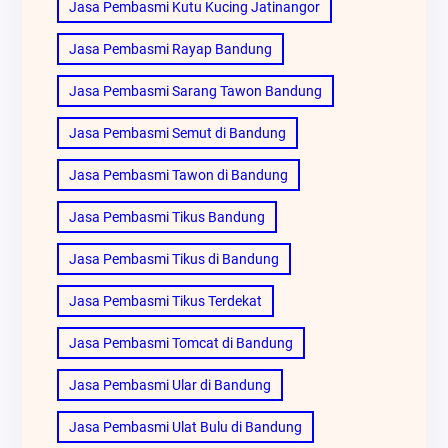
Jasa Pembasmi Kutu Kucing Jatinangor
Jasa Pembasmi Rayap Bandung
Jasa Pembasmi Sarang Tawon Bandung
Jasa Pembasmi Semut di Bandung
Jasa Pembasmi Tawon di Bandung
Jasa Pembasmi Tikus Bandung
Jasa Pembasmi Tikus di Bandung
Jasa Pembasmi Tikus Terdekat
Jasa Pembasmi Tomcat di Bandung
Jasa Pembasmi Ular di Bandung
Jasa Pembasmi Ulat Bulu di Bandung