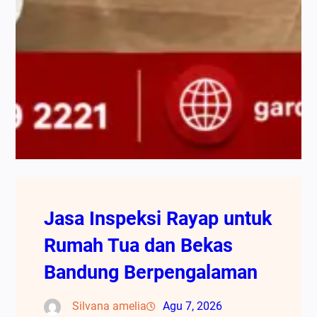
Jasa Inspeksi Rayap untuk
Rumah Tua dan Bekas
Bandung Berpengalaman
Silvana amelia
Agu 7, 2026