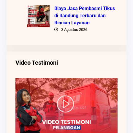
Biaya Jasa Pembasmi Tikus
di Bandung Terbaru dan
Rincian Layanan
3 Agustus 2026
Video Testimoni