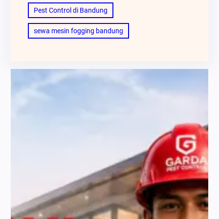
Pest Control di Bandung
sewa mesin fogging bandung