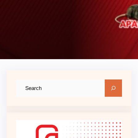
C
a
r
i