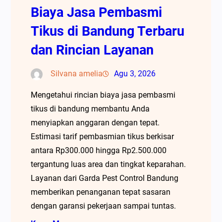
Biaya Jasa Pembasmi
Tikus di Bandung Terbaru
dan Rincian Layanan
Silvana amelia
Agu 3, 2026
Mengetahui rincian biaya jasa pembasmi
tikus di bandung membantu Anda
menyiapkan anggaran dengan tepat.
Estimasi tarif pembasmian tikus berkisar
antara Rp300.000 hingga Rp2.500.000
tergantung luas area dan tingkat keparahan.
Layanan dari Garda Pest Control Bandung
memberikan penanganan tepat sasaran
dengan garansi pekerjaan sampai tuntas.