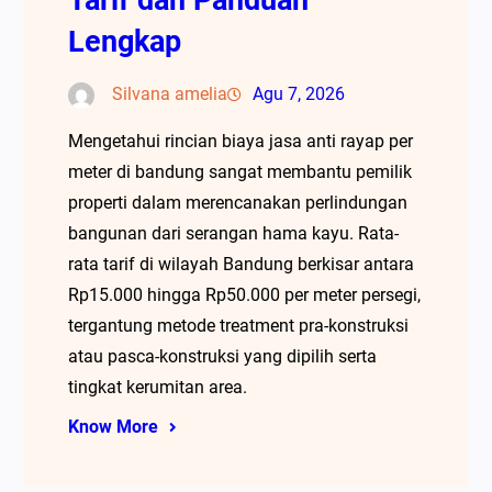
Lengkap
Silvana amelia
Agu 7, 2026
Mengetahui rincian biaya jasa anti rayap per
meter di bandung sangat membantu pemilik
properti dalam merencanakan perlindungan
bangunan dari serangan hama kayu. Rata-
rata tarif di wilayah Bandung berkisar antara
Rp15.000 hingga Rp50.000 per meter persegi,
tergantung metode treatment pra-konstruksi
atau pasca-konstruksi yang dipilih serta
tingkat kerumitan area.
Know More