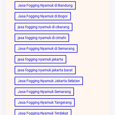
Jasa Fogging Nyamuk di Bandung
Jasa Fogging Nyamuk di Bogor
jasa fogging nyamuk di cikarang
jasa fogging nyamuk di cimahi
Jasa Fogging Nyamuk di Semarang
jasa fogging nyamuk jakarta
jasa fogging nyamuk jakarta barat
Jasa Fogging Nyamuk Jakarta Selatan
Jasa Fogging Nyamuk Semarang
Jasa Fogging Nyamuk Tangerang
Jasa Fogging Nyamuk Terdekat