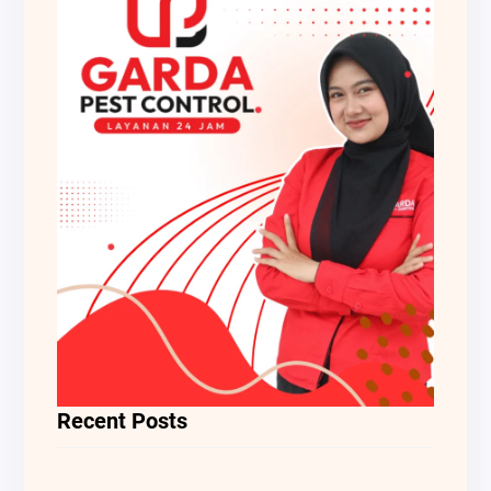
Recent Posts