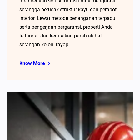
memberikan solusi tuntas untuk mengatasi
serangga perusak struktur kayu dan perabot
interior. Lewat metode penanganan terpadu
serta pengerjaan bergaransi, properti Anda
terhindar dari kerusakan parah akibat
serangan koloni rayap.
Know More