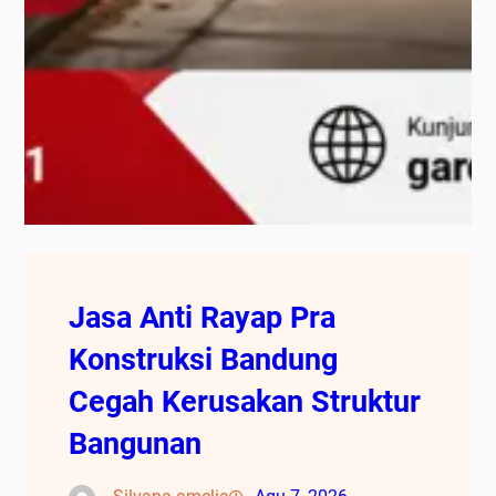
Jasa Anti Rayap Pra
Konstruksi Bandung
Cegah Kerusakan Struktur
Bangunan