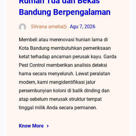
Rumah Tua dan Bekas
Bandung Berpengalaman
Silvana amelia
Agu 7, 2026
Membeli atau merenovasi hunian lama di
Kota Bandung membutuhkan pemeriksaan
ketat terhadap ancaman perusak kayu. Garda
Pest Control memberikan analisis deteksi
hama secara menyeluruh. Lewat peralatan
modern, kami mengidentifikasi jalur
persembunyian koloni di balik dinding dan
atap sebelum merusak struktur tempat
tinggal milik Anda secara permanen.
Know More