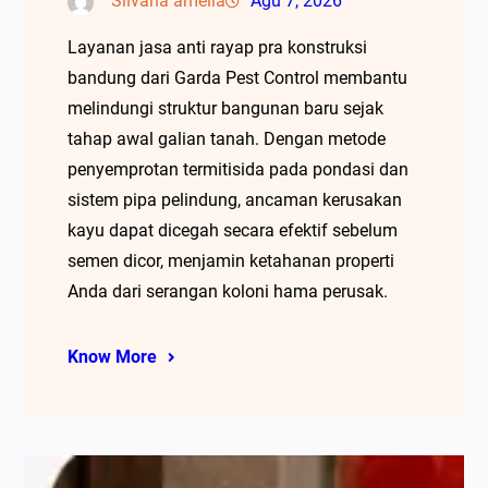
Silvana amelia
Agu 7, 2026
Layanan jasa anti rayap pra konstruksi
bandung dari Garda Pest Control membantu
melindungi struktur bangunan baru sejak
tahap awal galian tanah. Dengan metode
penyemprotan termitisida pada pondasi dan
sistem pipa pelindung, ancaman kerusakan
kayu dapat dicegah secara efektif sebelum
semen dicor, menjamin ketahanan properti
Anda dari serangan koloni hama perusak.
Know More