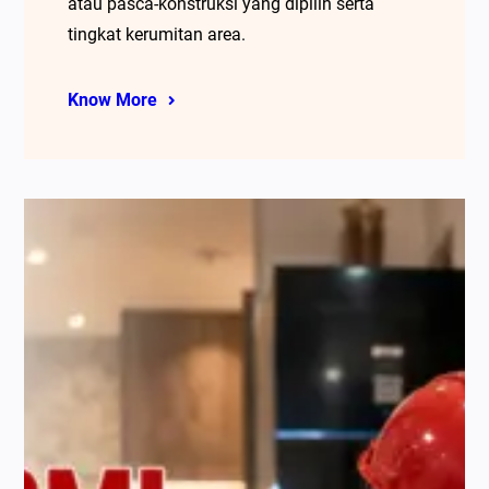
atau pasca-konstruksi yang dipilih serta
tingkat kerumitan area.
Know More