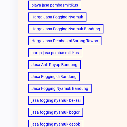
biaya jasa pembasmi tikus
Harga Jasa Fogging Nyamuk
Harga Jasa Fogging Nyamuk Bandung
Harga Jasa Pembasmi Sarang Tawon
harga jasa pembasmi tikus
Jasa Anti Rayap Bandung
Jasa Fogging di Bandung
Jasa Fogging Nyamuk Bandung
jasa fogging nyamuk bekasi
jasa fogging nyamuk bogor
jasa fogging nyamuk depok