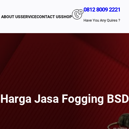
0812 8009 2221
ABOUT US
SERVICE
CONTACT US
SHOP
Have You Any Quires ?
Harga Jasa Fogging BSD