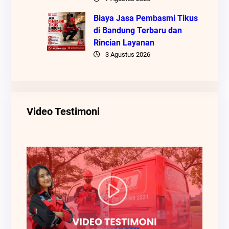
Biaya Jasa Pembasmi Tikus
di Bandung Terbaru dan
Rincian Layanan
3 Agustus 2026
Video Testimoni