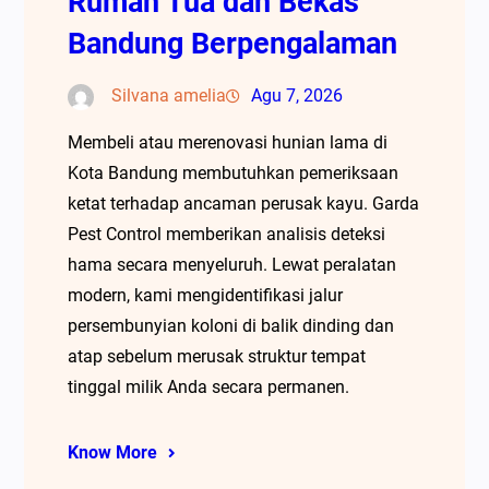
Rumah Tua dan Bekas
Bandung Berpengalaman
Silvana amelia
Agu 7, 2026
Membeli atau merenovasi hunian lama di
Kota Bandung membutuhkan pemeriksaan
ketat terhadap ancaman perusak kayu. Garda
Pest Control memberikan analisis deteksi
hama secara menyeluruh. Lewat peralatan
modern, kami mengidentifikasi jalur
persembunyian koloni di balik dinding dan
atap sebelum merusak struktur tempat
tinggal milik Anda secara permanen.
Know More