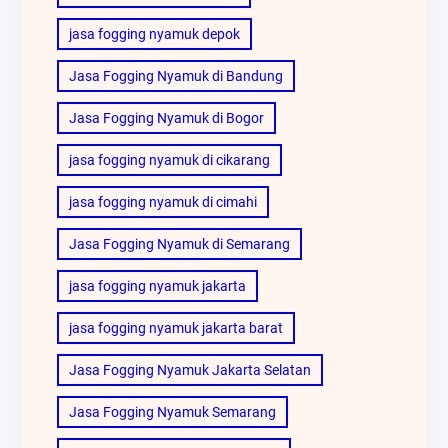
jasa fogging nyamuk depok
Jasa Fogging Nyamuk di Bandung
Jasa Fogging Nyamuk di Bogor
jasa fogging nyamuk di cikarang
jasa fogging nyamuk di cimahi
Jasa Fogging Nyamuk di Semarang
jasa fogging nyamuk jakarta
jasa fogging nyamuk jakarta barat
Jasa Fogging Nyamuk Jakarta Selatan
Jasa Fogging Nyamuk Semarang