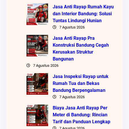
Jasa Anti Rayap Rumah Kayu
dan Interior Bandung: Solusi
Tuntas Lindungi Hunian
7 Agustus 2026
Jasa Anti Rayap Pra
Konstruksi Bandung Cegah
Kerusakan Struktur
Bangunan
7 Agustus 2026
Jasa Inspeksi Rayap untuk
Rumah Tua dan Bekas
Bandung Berpengalaman
7 Agustus 2026
Biaya Jasa Anti Rayap Per
Meter di Bandung: Rincian
Tarif dan Panduan Lengkap
7 Agustus 2026