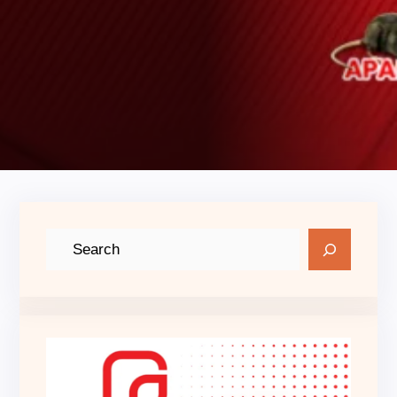
C
a
r
i