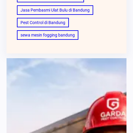
Jasa Pembasmi Ulat Bulu di Bandung
Pest Control di Bandung
sewa mesin fogging bandung