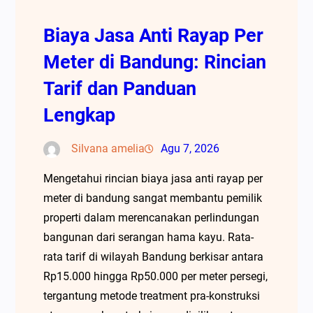
Biaya Jasa Anti Rayap Per
Meter di Bandung: Rincian
Tarif dan Panduan
Lengkap
Silvana amelia
Agu 7, 2026
Mengetahui rincian biaya jasa anti rayap per
meter di bandung sangat membantu pemilik
properti dalam merencanakan perlindungan
bangunan dari serangan hama kayu. Rata-
rata tarif di wilayah Bandung berkisar antara
Rp15.000 hingga Rp50.000 per meter persegi,
tergantung metode treatment pra-konstruksi