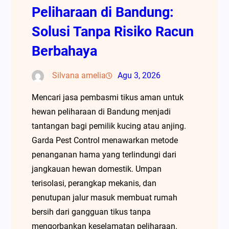
Peliharaan di Bandung:
Solusi Tanpa Risiko Racun
Berbahaya
Silvana amelia
Agu 3, 2026
Mencari jasa pembasmi tikus aman untuk
hewan peliharaan di Bandung menjadi
tantangan bagi pemilik kucing atau anjing.
Garda Pest Control menawarkan metode
penanganan hama yang terlindungi dari
jangkauan hewan domestik. Umpan
terisolasi, perangkap mekanis, dan
penutupan jalur masuk membuat rumah
bersih dari gangguan tikus tanpa
mengorbankan keselamatan peliharaan.