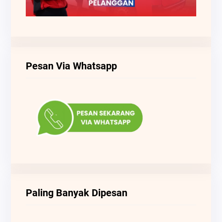
Pesan Via Whatsapp
Paling Banyak Dipesan