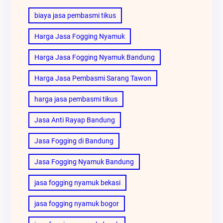
biaya jasa pembasmi tikus
Harga Jasa Fogging Nyamuk
Harga Jasa Fogging Nyamuk Bandung
Harga Jasa Pembasmi Sarang Tawon
harga jasa pembasmi tikus
Jasa Anti Rayap Bandung
Jasa Fogging di Bandung
Jasa Fogging Nyamuk Bandung
jasa fogging nyamuk bekasi
jasa fogging nyamuk bogor