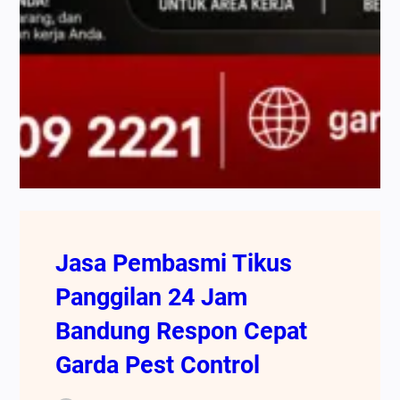
Jasa Pembasmi Tikus
Panggilan 24 Jam
Bandung Respon Cepat
Garda Pest Control