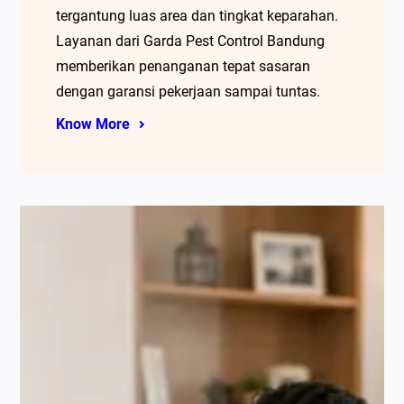
tergantung luas area dan tingkat keparahan.
Layanan dari Garda Pest Control Bandung
memberikan penanganan tepat sasaran
dengan garansi pekerjaan sampai tuntas.
Know More