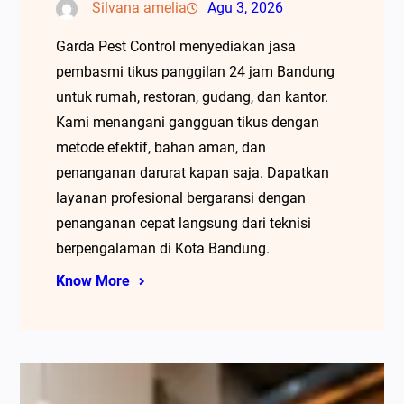
Silvana amelia
Agu 3, 2026
Garda Pest Control menyediakan jasa
pembasmi tikus panggilan 24 jam Bandung
untuk rumah, restoran, gudang, dan kantor.
Kami menangani gangguan tikus dengan
metode efektif, bahan aman, dan
penanganan darurat kapan saja. Dapatkan
layanan profesional bergaransi dengan
penanganan cepat langsung dari teknisi
berpengalaman di Kota Bandung.
Know More