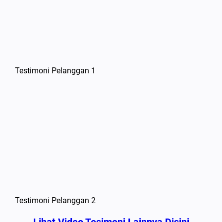
Testimoni Pelanggan 1
Testimoni Pelanggan 2
Lihat Video Tesimoni Lainnya Disini