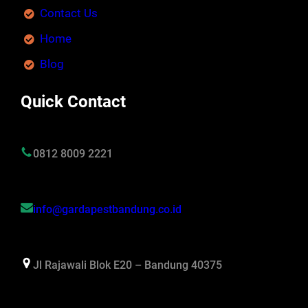
Contact Us
Home
Blog
Quick Contact
0812 8009 2221
info@gardapestbandung.co.id
Jl Rajawali Blok E20 – Bandung 40375