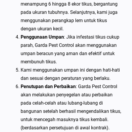
menampung 6 hingga 8 ekor tikus, bergantung
pada ukuran tubuhnya. Selanjutnya, kami juga
menggunakan perangkap lem untuk tikus
dengan ukuran kecil.
Penggunaan Umpan
: Jika infestasi tikus cukup
parah, Garda Pest Control akan menggunakan
umpan beracun yang aman dan efektif untuk
membunuh tikus.
Kami menggunakan umpan ini dengan hati-hati
dan sesuai dengan peraturan yang berlaku.
Penutupan dan Perbaikan
: Garda Pest Control
akan melakukan penyegelan atau perbaikan
pada celah-celah atau lubang-lubang di
bangunan setelah berhasil mengendalikan tikus,
untuk mencegah masuknya tikus kembali.
(berdasarkan persetujuan di awal kontrak).