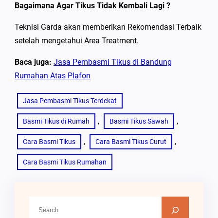
Bagaimana Agar Tikus Tidak Kembali Lagi ?
Teknisi Garda akan memberikan Rekomendasi Terbaik
setelah mengetahui Area Treatment.
Baca juga:
Jasa Pembasmi Tikus di Bandung
Rumahan Atas Plafon
Jasa Pembasmi Tikus Terdekat
, 
, 
Basmi Tikus di Rumah
Basmi Tikus Sawah
, 
, 
Cara Basmi Tikus
Cara Basmi Tikus Curut
Cara Basmi Tikus Rumahan
C
a