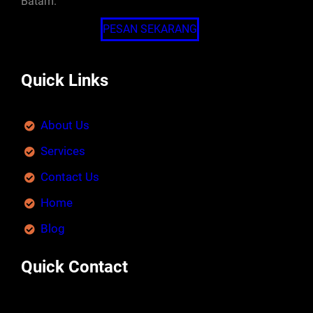
Batam.
PESAN SEKARANG
Quick Links
About Us
Services
Contact Us
Home
Blog
Quick Contact