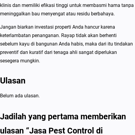
a
klinis dan memiliki efikasi tinggi untuk membasmi hama tanpa
n
meninggalkan bau menyengat atau residu berbahaya.
s
Jangan biarkan investasi properti Anda hancur karena
i
keterlambatan penanganan. Rayap tidak akan berhenti
sebelum kayu di bangunan Anda habis, maka dari itu tindakan
preventif dan kuratif dari tenaga ahli sangat diperlukan
sesegera mungkin.
Ulasan
Belum ada ulasan.
Jadilah yang pertama memberikan
ulasan “Jasa Pest Control di