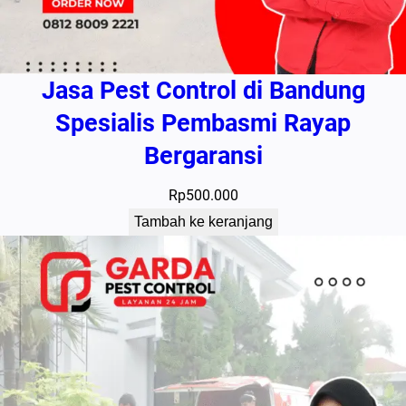
Jasa Pest Control di Bandung
Spesialis Pembasmi Rayap
Bergaransi
Rp
500.000
Tambah ke keranjang