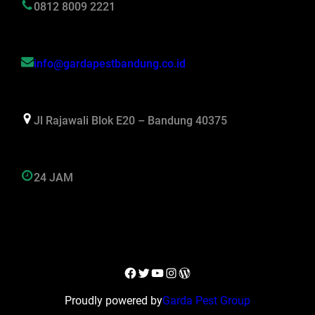
0812 8009 2221
info@gardapestbandung.co.id
Jl Rajawali Blok E20 – Bandung 40375
24 JAM
Facebook
Twitter
YouTube
Instagram
WordPress
Proudly powered by
Garda Pest Group