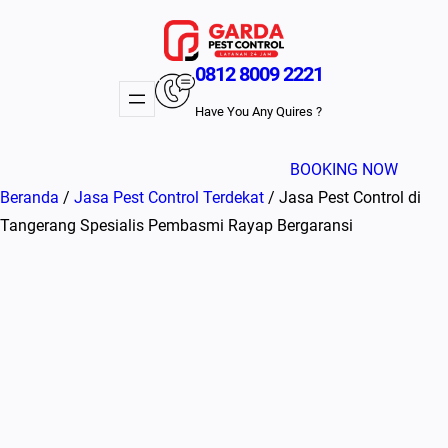
Lewati
ke
konten
0812 8009 2221
Have You Any Quires ?
BOOKING NOW
Beranda
/
Jasa Pest Control Terdekat
/ Jasa Pest Control di
Tangerang Spesialis Pembasmi Rayap Bergaransi