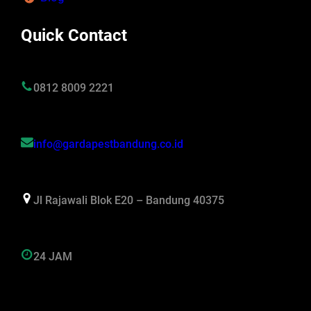
Quick Contact
0812 8009 2221
info@gardapestbandung.co.id
Jl Rajawali Blok E20 – Bandung 40375
24 JAM