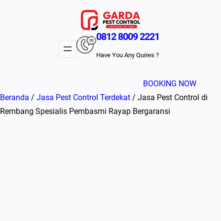
Lewati
ke
konten
0812 8009 2221
Have You Any Quires ?
BOOKING NOW
Beranda
/
Jasa Pest Control Terdekat
/ Jasa Pest Control di
Rembang Spesialis Pembasmi Rayap Bergaransi