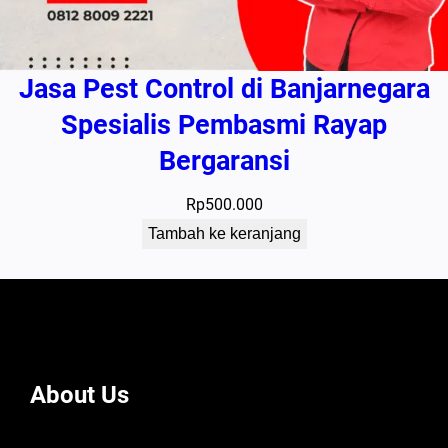
Jasa Pest Control di Banjarnegara
Spesialis Pembasmi Rayap
Bergaransi
Rp
500.000
Tambah ke keranjang
About Us