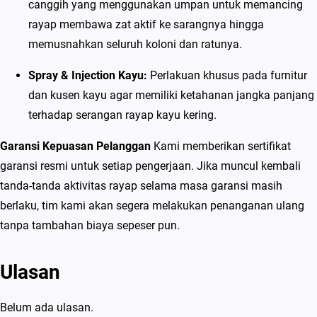
canggih yang menggunakan umpan untuk memancing
s
rayap membawa zat aktif ke sarangnya hingga
i
memusnahkan seluruh koloni dan ratunya.
Spray & Injection Kayu:
Perlakuan khusus pada furnitur
dan kusen kayu agar memiliki ketahanan jangka panjang
terhadap serangan rayap kayu kering.
Garansi Kepuasan Pelanggan
Kami memberikan sertifikat
garansi resmi untuk setiap pengerjaan. Jika muncul kembali
tanda-tanda aktivitas rayap selama masa garansi masih
berlaku, tim kami akan segera melakukan penanganan ulang
tanpa tambahan biaya sepeser pun.
Ulasan
Belum ada ulasan.