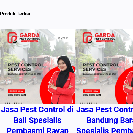
Produk Terkait
Jasa Pest Control di
Jasa Pest Contr
Bali Spesialis
Bandung Bar
Pembasmi Rayap
Spesialis Pemb