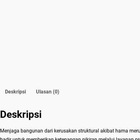
Deskripsi
Ulasan (0)
Deskripsi
Menjaga bangunan dari kerusakan struktural akibat hama merup
hadir untuk memberikan ketenangan pikiran melalui layanan p