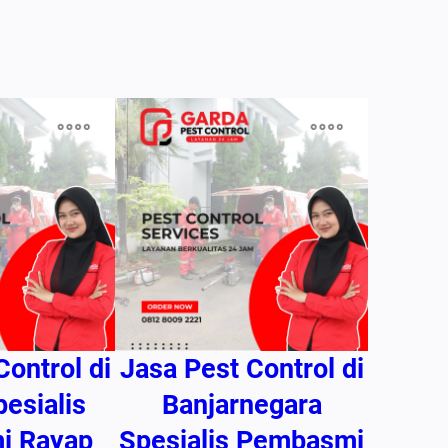
Control di
Jasa Pest Control di
pesialis
Banjarnegara
i Rayap
Spesialis Pembasmi