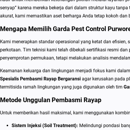
senyap” karena mereka bekerja dari dalam struktur kayu tanpa 
akurat, kami memastikan aset berharga Anda tetap kokoh dan 
Mengapa Memilih Garda Pest Control Purwor
Kami menerapkan standar operasional yang ketat dan efisien, 
perkotaan. Tim teknisi kami telah dibekali sertifikasi resmi
penyemprotan permukaan, tetapi melakukan analisis mendalam
Keamanan keluarga dan lingkungan menjadi fokus kami dalam 
Spesialis Pembasmi Rayap Bergaransi
agar kerusakan pada pl
termitisida ramah lingkungan yang juga digunakan oleh tim
Ga
Metode Unggulan Pembasmi Rayap
Untuk memberikan hasil maksimal, kami menggunakan kombina
Sistem Injeksi (Soil Treatment):
Melindungi pondasi bang