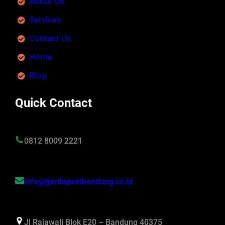
About Us
Services
Contact Us
Home
Blog
Quick Contact
0812 8009 2221
info@gardapestbandung.co.id
Jl Rajawali Blok E20 – Bandung 40375