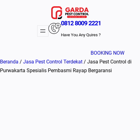
Lewati
ke
konten
0812 8009 2221
Have You Any Quires ?
BOOKING NOW
Beranda
/
Jasa Pest Control Terdekat
/ Jasa Pest Control di
Purwakarta Spesialis Pembasmi Rayap Bergaransi