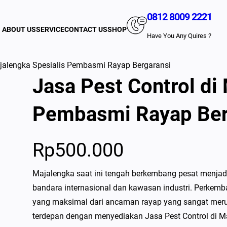
0812 8009 2221
ABOUT US
SERVICE
CONTACT US
SHOP
Have You Any Quires ?
ajalengka Spesialis Pembasmi Rayap Bergaransi
Jasa Pest Control di
Pembasmi Rayap Ber
Rp
500.000
Majalengka saat ini tengah berkembang pesat menjadi
bandara internasional dan kawasan industri. Perkemb
yang maksimal dari ancaman rayap yang sangat merus
terdepan dengan menyediakan Jasa Pest Control di M