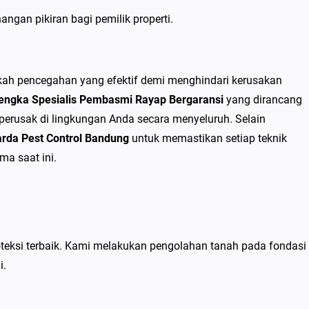
ngan pikiran bagi pemilik properti.
gkah pencegahan yang efektif demi menghindari kerusakan
alengka Spesialis Pembasmi Rayap Bergaransi
yang dirancang
perusak di lingkungan Anda secara menyeluruh. Selain
rda Pest Control Bandung
untuk memastikan setiap teknik
ma saat ini.
eksi terbaik. Kami melakukan pengolahan tanah pada fondasi
i.