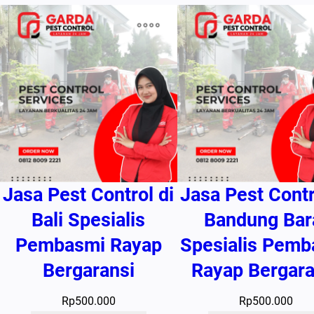
Jasa Pest Control di
Jasa Pest Contr
Bali Spesialis
Bandung Bar
Pembasmi Rayap
Spesialis Pemb
Bergaransi
Rayap Bergara
Rp
500.000
Rp
500.000