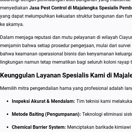
menyediakan
Jasa Pest Control di Majalengka Spesialis Pem
yang dapat melumpuhkan kekuatan struktur bangunan dan furnit
ke akarnya.
Dalam menjaga reputasi dan mutu pelayanan di wilayah Ciayum
menjamin bahwa setiap prosedur pengerjaan, mulai dari survei
bahwa keamanan operasional bisnis dan kenyamanan keluarga 
lingkungan namun tetap mematikan bagi seluruh koloni rayap 
Keunggulan Layanan Spesialis Kami di Majal
Memilih mitra pengendalian hama yang profesional adalah lan
Inspeksi Akurat & Mendalam:
Tim teknisi kami melakuka
Metode Baiting (Pengumpanan):
Teknologi eliminasi sis
Chemical Barrier System:
Menciptakan barikade kimiawi 