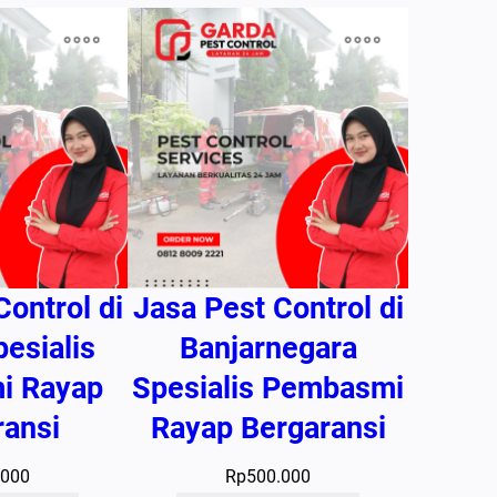
Control di
Jasa Pest Control di
pesialis
Banjarnegara
i Rayap
Spesialis Pembasmi
ransi
Rayap Bergaransi
.000
Rp
500.000