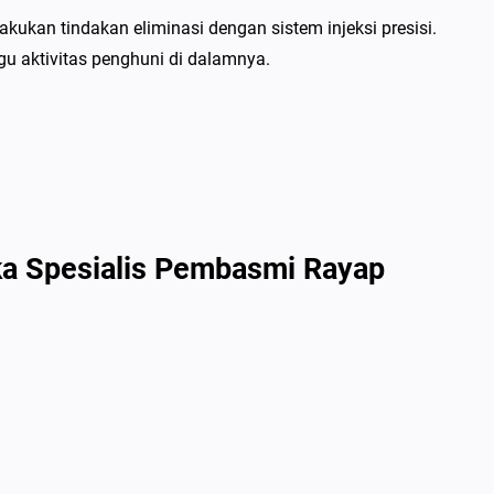
kukan tindakan eliminasi dengan sistem injeksi presisi.
u aktivitas penghuni di dalamnya.
ka Spesialis Pembasmi Rayap