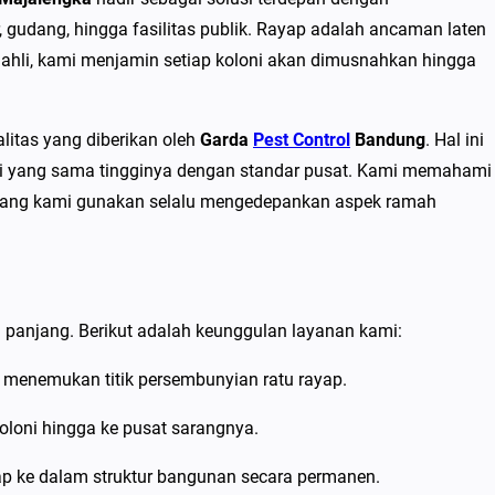
, gudang, hingga fasilitas publik. Rayap adalah ancaman laten
g ahli, kami menjamin setiap koloni akan dimusnahkan hingga
litas yang diberikan oleh
Garda
Pest Control
Bandung
. Hal ini
ikasi yang sama tingginya dengan standar pusat. Kami memahami
a yang kami gunakan selalu mengedepankan aspek ramah
 panjang. Berikut adalah keunggulan layanan kami:
 menemukan titik persembunyian ratu rayap.
oloni hingga ke pusat sarangnya.
ap ke dalam struktur bangunan secara permanen.