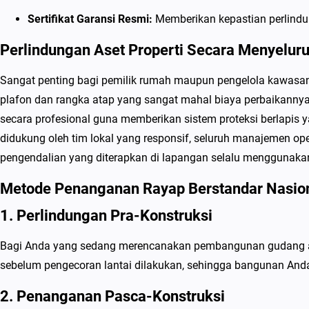
Sertifikat Garansi Resmi:
Memberikan kepastian perlindun
Perlindungan Aset Properti Secara Menyelur
Sangat penting bagi pemilik rumah maupun pengelola kawasan i
plafon dan rangka atap yang sangat mahal biaya perbaikann
secara profesional guna memberikan sistem proteksi berlapis 
didukung oleh tim lokal yang responsif, seluruh manajemen oper
pengendalian yang diterapkan di lapangan selalu menggunakan i
Metode Penanganan Rayap Berstandar Nasio
1. Perlindungan Pra-Konstruksi
Bagi Anda yang sedang merencanakan pembangunan gudang atau
sebelum pengecoran lantai dilakukan, sehingga bangunan Anda m
2. Penanganan Pasca-Konstruksi