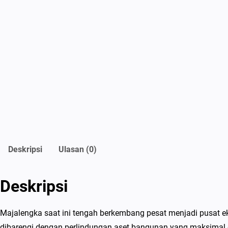
Deskripsi
Ulasan (0)
Deskripsi
Majalengka saat ini tengah berkembang pesat menjadi pusat ek
dibarengi dengan perlindungan aset bangunan yang maksimal