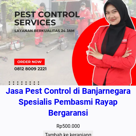
Jasa Pest Control di Banjarnegara
Spesialis Pembasmi Rayap
Bergaransi
Rp
500.000
Tambah ke keranjang