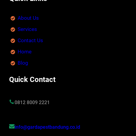
About Us
Services
Contact Us
Home
Blog
Quick Contact
0812 8009 2221
info@gardapestbandung.co.id