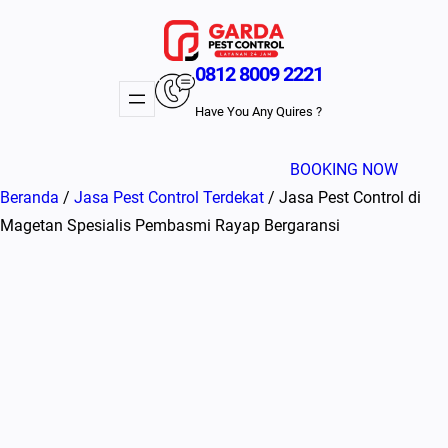
Lewati
ke
konten
0812 8009 2221
Have You Any Quires ?
BOOKING NOW
Beranda
/
Jasa Pest Control Terdekat
/ Jasa Pest Control di
Magetan Spesialis Pembasmi Rayap Bergaransi