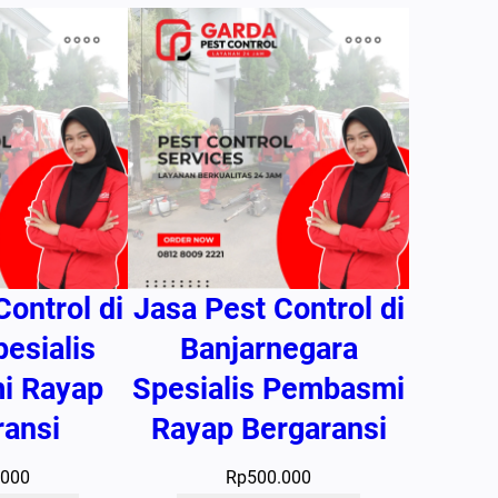
Control di
Jasa Pest Control di
pesialis
Banjarnegara
i Rayap
Spesialis Pembasmi
ransi
Rayap Bergaransi
.000
Rp
500.000