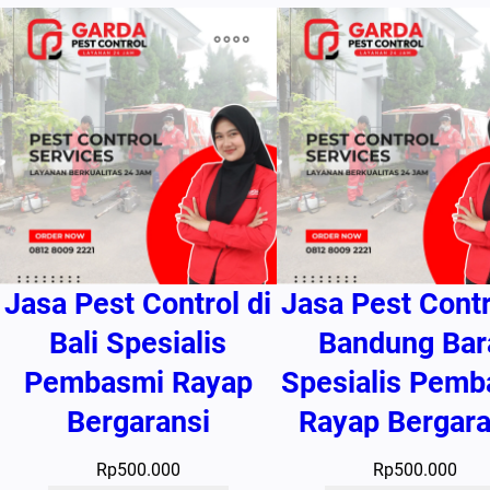
Jasa Pest Control di
Jasa Pest Contr
Bali Spesialis
Bandung Bar
Pembasmi Rayap
Spesialis Pemb
Bergaransi
Rayap Bergara
Rp
500.000
Rp
500.000