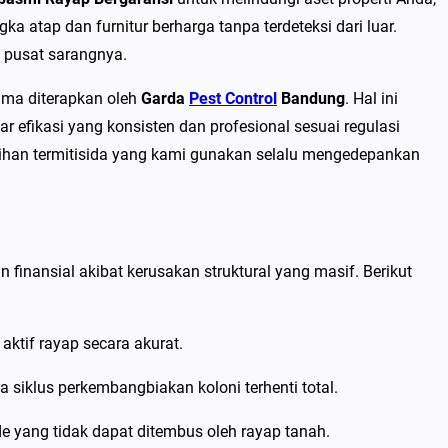
 atap dan furnitur berharga tanpa terdeteksi dari luar.
e pusat sarangnya.
ama diterapkan oleh
Garda
Pest Control
Bandung
. Hal ini
r efikasi yang konsisten dan profesional sesuai regulasi
han termitisida yang kami gunakan selalu mengedepankan
finansial akibat kerusakan struktural yang masif. Berikut
ktif rayap secara akurat.
siklus perkembangbiakan koloni terhenti total.
e yang tidak dapat ditembus oleh rayap tanah.