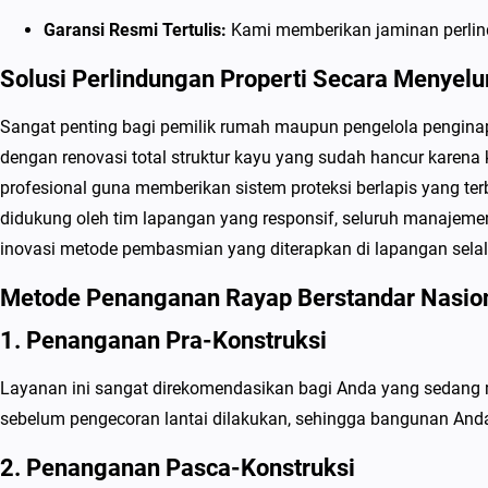
Garansi Resmi Tertulis:
Kami memberikan jaminan perlind
Solusi Perlindungan Properti Secara Menyel
Sangat penting bagi pemilik rumah maupun pengelola pengina
dengan renovasi total struktur kayu yang sudah hancur karen
profesional guna memberikan sistem proteksi berlapis yang te
didukung oleh tim lapangan yang responsif, seluruh manajemen 
inovasi metode pembasmian yang diterapkan di lapangan selalu
Metode Penanganan Rayap Berstandar Nasio
1. Penanganan Pra-Konstruksi
Layanan ini sangat direkomendasikan bagi Anda yang sedan
sebelum pengecoran lantai dilakukan, sehingga bangunan Anda m
2. Penanganan Pasca-Konstruksi