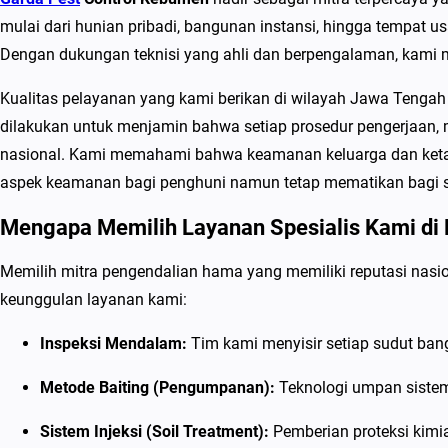
mulai dari hunian pribadi, bangunan instansi, hingga tempat us
Dengan dukungan teknisi yang ahli dan berpengalaman, kami m
Kualitas pelayanan yang kami berikan di wilayah Jawa Tengah 
dilakukan untuk menjamin bahwa setiap prosedur pengerjaan, mul
nasional. Kami memahami bahwa keamanan keluarga dan ketah
aspek keamanan bagi penghuni namun tetap mematikan bagi se
Mengapa Memilih Layanan Spesialis Kami d
Memilih mitra pengendalian hama yang memiliki reputasi nasion
keunggulan layanan kami:
Inspeksi Mendalam:
Tim kami menyisir setiap sudut ban
Metode Baiting (Pengumpanan):
Teknologi umpan sistemi
Sistem Injeksi (Soil Treatment):
Pemberian proteksi kimia