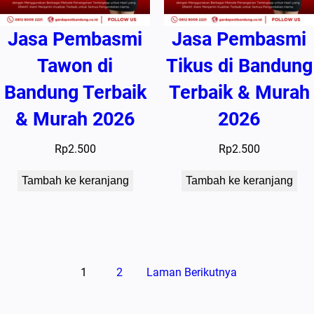
Jasa Pembasmi
Jasa Pembasmi
Tawon di
Tikus di Bandung
Bandung Terbaik
Terbaik & Murah
& Murah 2026
2026
Rp
2.500
Rp
2.500
Tambah ke keranjang
Tambah ke keranjang
1
2
Laman Berikutnya