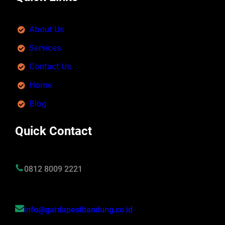
About Us
Services
Contact Us
Home
Blog
Quick Contact
0812 8009 2221
info@gardapestbandung.co.id