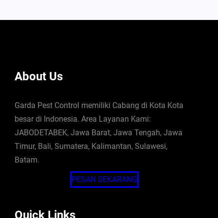
About Us
Garda Pest Control memiliki Cabang di Kota Kota
besar di Indonesia. Area Layanan Kami:
JABODETABEK, Jawa Barat, Jawa Tengah, Jawa
Timur, Bali, Sumatera, Kalimantan, Sulawesi,
Batam.
PESAN SEKARANG
Quick Links