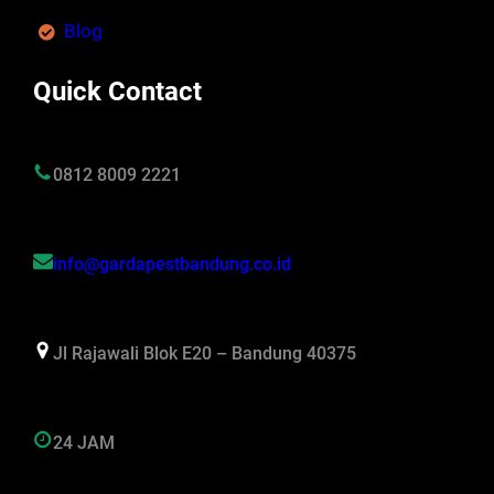
Blog
Quick Contact
0812 8009 2221
info@gardapestbandung.co.id
Jl Rajawali Blok E20 – Bandung 40375
24 JAM