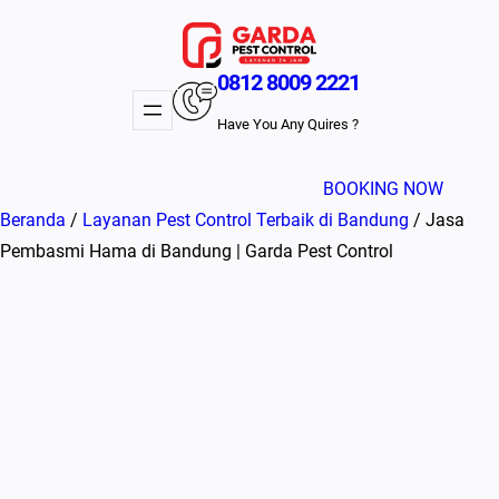
Lewati
ke
konten
0812 8009 2221
Have You Any Quires ?
BOOKING NOW
Beranda
/
Layanan Pest Control Terbaik di Bandung
/ Jasa
Pembasmi Hama di Bandung | Garda Pest Control