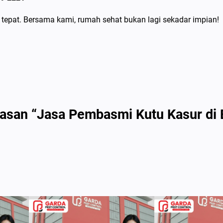
epat. Bersama kami, rumah sehat bukan lagi sekadar impian!
lasan “Jasa Pembasmi Kutu Kasur di