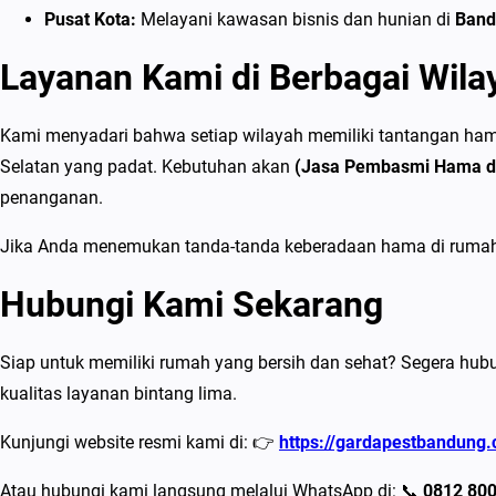
Pusat Kota:
Melayani kawasan bisnis dan hunian di
Band
Layanan Kami di Berbagai Wil
Kami menyadari bahwa setiap wilayah memiliki tantangan hama
Selatan yang padat. Kebutuhan akan
(Jasa Pembasmi Hama d
penanganan.
Jika Anda menemukan tanda-tanda keberadaan hama di rumah, 
Hubungi Kami Sekarang
Siap untuk memiliki rumah yang bersih dan sehat? Segera hubu
kualitas layanan bintang lima.
Kunjungi website resmi kami di: 👉
https://gardapestbandung.
Atau hubungi kami langsung melalui WhatsApp di: 📞
0812 80