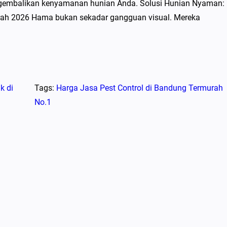
ngembalikan kenyamanan hunian Anda. Solusi Hunian Nyaman:
rah 2026 Hama bukan sekadar gangguan visual. Mereka
k di
Tags:
Harga Jasa Pest Control di Bandung Termurah
No.1