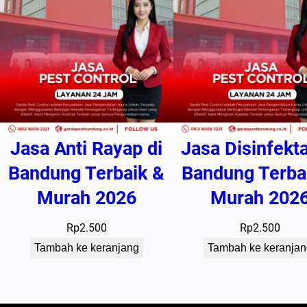
Jasa Anti Rayap di
Jasa Disinfekta
Bandung Terbaik &
Bandung Terba
Murah 2026
Murah 202
Rp
2.500
Rp
2.500
Tambah ke keranjang
Tambah ke keranjan