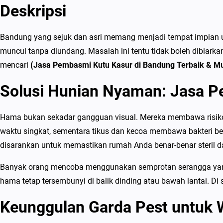
Deskripsi
Bandung yang sejuk dan asri memang menjadi tempat impian unt
muncul tanpa diundang. Masalah ini tentu tidak boleh dibia
mencari
(Jasa Pembasmi Kutu Kasur di Bandung Terbaik & M
Solusi Hunian Nyaman: Jasa P
Hama bukan sekadar gangguan visual. Mereka membawa risiko y
waktu singkat, sementara tikus dan kecoa membawa bakteri b
disarankan untuk memastikan rumah Anda benar-benar steril 
Banyak orang mencoba menggunakan semprotan serangga yang di
hama tetap tersembunyi di balik dinding atau bawah lantai. Di 
Keunggulan Garda Pest untuk