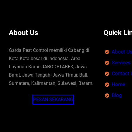
About Us
Quick Li
Garda Pest Control memiliki Cabang di
About U
Kota Kota besar di Indonesia. Area
Services
Layanan Kami: JABODETABEK, Jawa
Contact 
Barat, Jawa Tengah, Jawa Timur, Bali,
Sumatera, Kalimantan, Sulawesi, Batam.
Home
Blog
PESAN SEKARANG