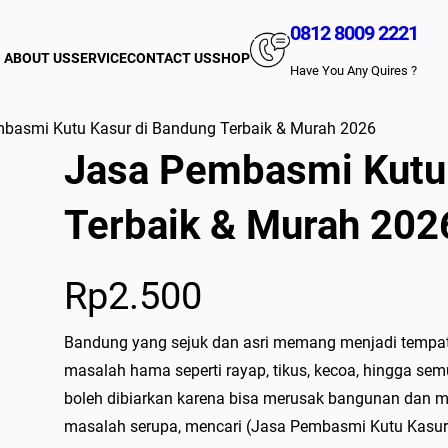
0812 8009 2221
ABOUT US
SERVICE
CONTACT US
SHOP
Have You Any Quires ?
basmi Kutu Kasur di Bandung Terbaik & Murah 2026
Jasa Pembasmi Kutu
Terbaik & Murah 202
Rp
2.500
Bandung yang sejuk dan asri memang menjadi tempat 
masalah hama seperti rayap, tikus, kecoa, hingga semu
boleh dibiarkan karena bisa merusak bangunan dan 
masalah serupa, mencari (Jasa Pembasmi Kutu Kasur