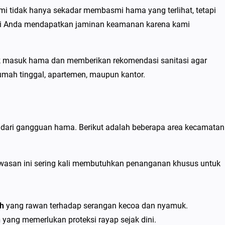
mi tidak hanya sekadar membasmi hama yang terlihat, tetapi
rti Anda mendapatkan jaminan keamanan karena kami
titik masuk hama dan memberikan rekomendasi sanitasi agar
umah tinggal, apartemen, maupun kantor.
 dari gangguan hama. Berikut adalah beberapa area kecamatan
wasan ini sering kali membutuhkan penanganan khusus untuk
h
yang rawan terhadap serangan kecoa dan nyamuk.
n
yang memerlukan proteksi rayap sejak dini.