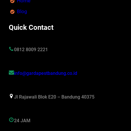
Home
Blog
Quick Contact
0812 8009 2221
info@gardapestbandung.co.id
Jl Rajawali Blok E20 – Bandung 40375
24 JAM