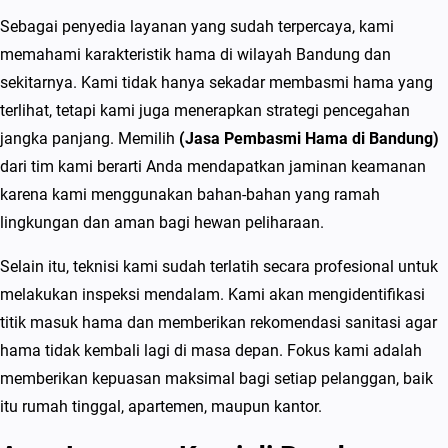
2
Sebagai penyedia layanan yang sudah terpercaya, kami
0
memahami karakteristik hama di wilayah Bandung dan
2
sekitarnya. Kami tidak hanya sekadar membasmi hama yang
6
terlihat, tetapi kami juga menerapkan strategi pencegahan
jangka panjang. Memilih
(Jasa Pembasmi Hama di Bandung)
dari tim kami berarti Anda mendapatkan jaminan keamanan
karena kami menggunakan bahan-bahan yang ramah
lingkungan dan aman bagi hewan peliharaan.
Selain itu, teknisi kami sudah terlatih secara profesional untuk
melakukan inspeksi mendalam. Kami akan mengidentifikasi
titik masuk hama dan memberikan rekomendasi sanitasi agar
hama tidak kembali lagi di masa depan. Fokus kami adalah
memberikan kepuasan maksimal bagi setiap pelanggan, baik
itu rumah tinggal, apartemen, maupun kantor.