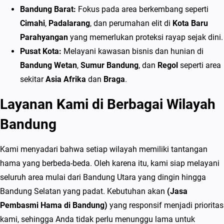
Bandung Barat:
Fokus pada area berkembang seperti
Cimahi
,
Padalarang
, dan perumahan elit di
Kota Baru
Parahyangan
yang memerlukan proteksi rayap sejak dini.
Pusat Kota:
Melayani kawasan bisnis dan hunian di
Bandung Wetan
,
Sumur Bandung
, dan
Regol
seperti area
sekitar
Asia Afrika
dan
Braga
.
Layanan Kami di Berbagai Wilayah
Bandung
Kami menyadari bahwa setiap wilayah memiliki tantangan
hama yang berbeda-beda. Oleh karena itu, kami siap melayani
seluruh area mulai dari Bandung Utara yang dingin hingga
Bandung Selatan yang padat. Kebutuhan akan
(Jasa
Pembasmi Hama di Bandung)
yang responsif menjadi prioritas
kami, sehingga Anda tidak perlu menunggu lama untuk