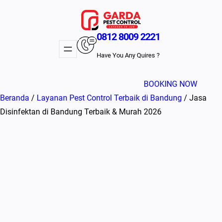
Lewati
ke
konten
0812 8009 2221
Have You Any Quires ?
BOOKING NOW
Beranda
/
Layanan Pest Control Terbaik di Bandung
/ Jasa
Disinfektan di Bandung Terbaik & Murah 2026