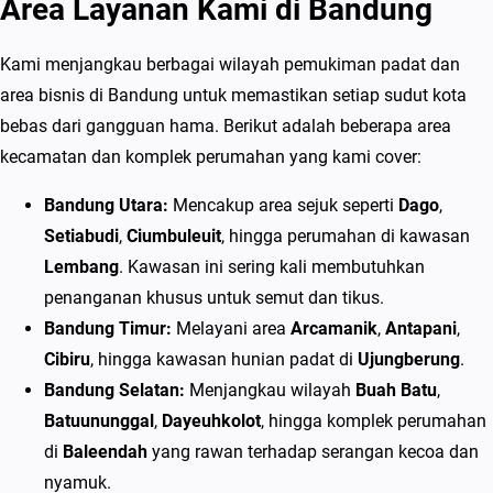
Area Layanan Kami di Bandung
Kami menjangkau berbagai wilayah pemukiman padat dan
area bisnis di Bandung untuk memastikan setiap sudut kota
bebas dari gangguan hama. Berikut adalah beberapa area
kecamatan dan komplek perumahan yang kami cover:
Bandung Utara:
Mencakup area sejuk seperti
Dago
,
Setiabudi
,
Ciumbuleuit
, hingga perumahan di kawasan
Lembang
. Kawasan ini sering kali membutuhkan
penanganan khusus untuk semut dan tikus.
Bandung Timur:
Melayani area
Arcamanik
,
Antapani
,
Cibiru
, hingga kawasan hunian padat di
Ujungberung
.
Bandung Selatan:
Menjangkau wilayah
Buah Batu
,
Batuununggal
,
Dayeuhkolot
, hingga komplek perumahan
di
Baleendah
yang rawan terhadap serangan kecoa dan
nyamuk.