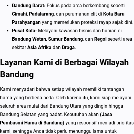
Bandung Barat:
Fokus pada area berkembang seperti
Cimahi
,
Padalarang
, dan perumahan elit di
Kota Baru
Parahyangan
yang memerlukan proteksi rayap sejak dini.
Pusat Kota:
Melayani kawasan bisnis dan hunian di
Bandung Wetan
,
Sumur Bandung
, dan
Regol
seperti area
sekitar
Asia Afrika
dan
Braga
.
Layanan Kami di Berbagai Wilayah
Bandung
Kami menyadari bahwa setiap wilayah memiliki tantangan
hama yang berbeda-beda. Oleh karena itu, kami siap melayani
seluruh area mulai dari Bandung Utara yang dingin hingga
Bandung Selatan yang padat. Kebutuhan akan
(Jasa
Pembasmi Hama di Bandung)
yang responsif menjadi prioritas
kami, sehingga Anda tidak perlu menunggu lama untuk