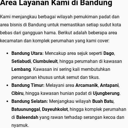
Area Layanan Kami di Bandung
Kami menjangkau berbagai wilayah pemukiman padat dan
area bisnis di Bandung untuk memastikan setiap sudut kota
bebas dari gangguan hama. Berikut adalah beberapa area
kecamatan dan komplek perumahan yang kami cover:
Bandung Utara:
Mencakup area sejuk seperti
Dago
,
Setiabudi
,
Ciumbuleuit
, hingga perumahan di kawasan
Lembang
. Kawasan ini sering kali membutuhkan
penanganan khusus untuk semut dan tikus.
Bandung Timur:
Melayani area
Arcamanik
,
Antapani
,
Cibiru
, hingga kawasan hunian padat di
Ujungberung
.
Bandung Selatan:
Menjangkau wilayah
Buah Batu
,
Batuununggal
,
Dayeuhkolot
, hingga komplek perumahan
di
Baleendah
yang rawan terhadap serangan kecoa dan
nyamuk.