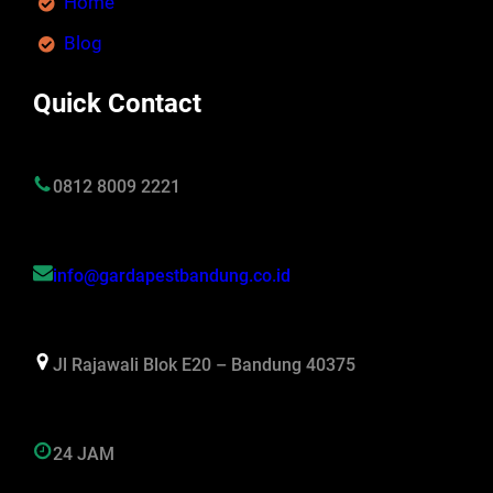
Home
Blog
Quick Contact
0812 8009 2221
info@gardapestbandung.co.id
Jl Rajawali Blok E20 – Bandung 40375
24 JAM