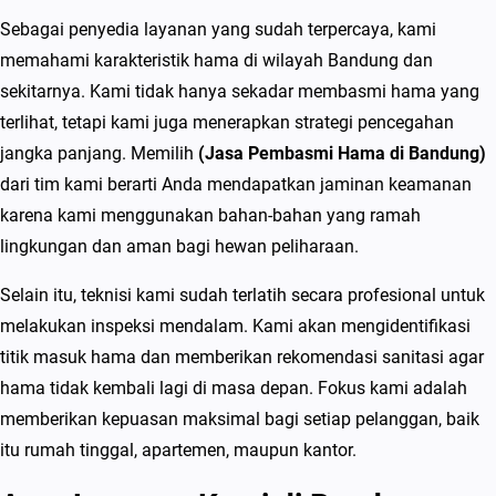
a
Sebagai penyedia layanan yang sudah terpercaya, kami
h
memahami karakteristik hama di wilayah Bandung dan
2
sekitarnya. Kami tidak hanya sekadar membasmi hama yang
0
terlihat, tetapi kami juga menerapkan strategi pencegahan
2
jangka panjang. Memilih
(Jasa Pembasmi Hama di Bandung)
6
dari tim kami berarti Anda mendapatkan jaminan keamanan
karena kami menggunakan bahan-bahan yang ramah
lingkungan dan aman bagi hewan peliharaan.
Selain itu, teknisi kami sudah terlatih secara profesional untuk
melakukan inspeksi mendalam. Kami akan mengidentifikasi
titik masuk hama dan memberikan rekomendasi sanitasi agar
hama tidak kembali lagi di masa depan. Fokus kami adalah
memberikan kepuasan maksimal bagi setiap pelanggan, baik
itu rumah tinggal, apartemen, maupun kantor.