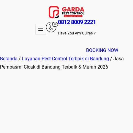
Lewati
ke
konten
0812 8009 2221
Have You Any Quires ?
BOOKING NOW
Beranda
/
Layanan Pest Control Terbaik di Bandung
/ Jasa
Pembasmi Cicak di Bandung Terbaik & Murah 2026