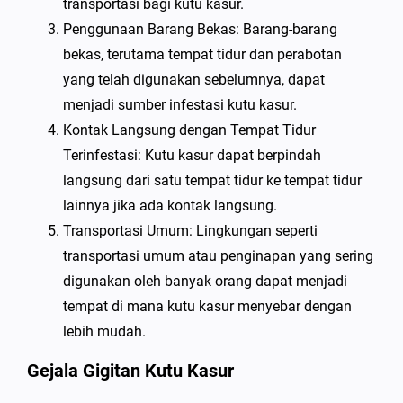
transportasi bagi kutu kasur.
Penggunaan Barang Bekas: Barang-barang
bekas, terutama tempat tidur dan perabotan
yang telah digunakan sebelumnya, dapat
menjadi sumber infestasi kutu kasur.
Kontak Langsung dengan Tempat Tidur
Terinfestasi: Kutu kasur dapat berpindah
langsung dari satu tempat tidur ke tempat tidur
lainnya jika ada kontak langsung.
Transportasi Umum: Lingkungan seperti
transportasi umum atau penginapan yang sering
digunakan oleh banyak orang dapat menjadi
tempat di mana kutu kasur menyebar dengan
lebih mudah.
Gejala Gigitan Kutu Kasur