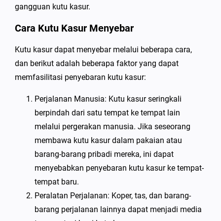
gangguan kutu kasur.
Cara Kutu Kasur Menyebar
Kutu kasur dapat menyebar melalui beberapa cara,
dan berikut adalah beberapa faktor yang dapat
memfasilitasi penyebaran kutu kasur:
Perjalanan Manusia: Kutu kasur seringkali
berpindah dari satu tempat ke tempat lain
melalui pergerakan manusia. Jika seseorang
membawa kutu kasur dalam pakaian atau
barang-barang pribadi mereka, ini dapat
menyebabkan penyebaran kutu kasur ke tempat-
tempat baru.
Peralatan Perjalanan: Koper, tas, dan barang-
barang perjalanan lainnya dapat menjadi media