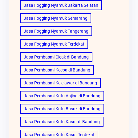
Jasa Fogging Nyamuk Jakarta Selatan
Jasa Fogging Nyamuk Semarang
Jasa Fogging Nyamuk Tangerang
Jasa Fogging Nyamuk Terdekat
Jasa Pembasmi Cicak di Bandung
Jasa Pembasmi Kecoa di Bandung
Jasa Pembasmi Kelelawar di Bandung
Jasa Pembasmi Kutu Anjing di Bandung
Jasa Pembasmi Kutu Busuk di Bandung
Jasa Pembasmi Kutu Kasur di Bandung
Jasa Pembasmi Kutu Kasur Terdekat