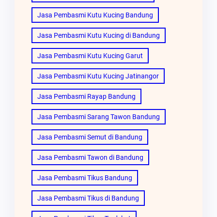
Jasa Pembasmi Kutu Kucing Bandung
Jasa Pembasmi Kutu Kucing di Bandung
Jasa Pembasmi Kutu Kucing Garut
Jasa Pembasmi Kutu Kucing Jatinangor
Jasa Pembasmi Rayap Bandung
Jasa Pembasmi Sarang Tawon Bandung
Jasa Pembasmi Semut di Bandung
Jasa Pembasmi Tawon di Bandung
Jasa Pembasmi Tikus Bandung
Jasa Pembasmi Tikus di Bandung