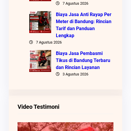
7 Agustus 2026
Biaya Jasa Anti Rayap Per
Meter di Bandung: Rincian
Tarif dan Panduan
Lengkap
7 Agustus 2026
Biaya Jasa Pembasmi
Tikus di Bandung Terbaru
dan Rincian Layanan
3 Agustus 2026
Video Testimoni