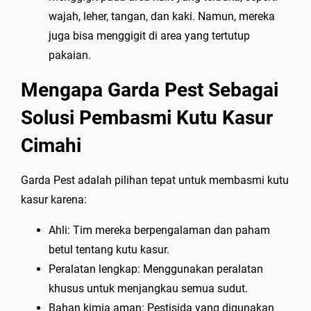
wajah, leher, tangan, dan kaki. Namun, mereka
juga bisa menggigit di area yang tertutup
pakaian.
Mengapa Garda Pest Sebagai
Solusi Pembasmi Kutu Kasur
Cimahi
Garda Pest adalah pilihan tepat untuk membasmi kutu
kasur karena:
Ahli: Tim mereka berpengalaman dan paham
betul tentang kutu kasur.
Peralatan lengkap: Menggunakan peralatan
khusus untuk menjangkau semua sudut.
Bahan kimia aman: Pestisida yang digunakan