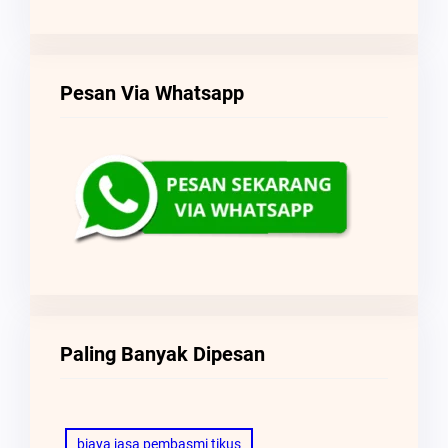
Pesan Via Whatsapp
Paling Banyak Dipesan
biaya jasa pembasmi tikus