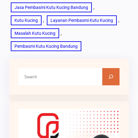
, 
Jasa Pembasmi Kutu Kucing Bandung
, 
, 
Kutu Kucing
Layanan Pembasmi Kutu Kucing
, 
Masalah Kutu Kucing
Pembasmi Kutu Kucing Bandung
C
a
r
i