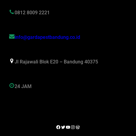
0812 8009 2221
info@gardapestbandung.co.id
Jl Rajawali Blok E20 – Bandung 40375
24 JAM
Facebook
Twitter
YouTube
Instagram
WordPress