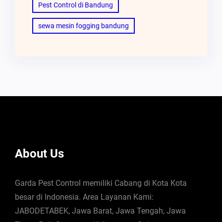
Pest Control di Bandung
sewa mesin fogging bandung
About Us
Garda Pest Control memiliki Cabang di Kota Kota
besar di Indonesia. Area Layanan Kami:
JABODETABEK, Jawa Barat, Jawa Tengah, Jawa