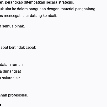
an, perangkap ditempatkan secara strategis.
k ular ke dalam bangunan dengan material penghalang.
s mencegah ular datang kembali.
n semua pihak.
apat bertindak cepat:
u dalam rumah
ena dimangsa)
 saluran air
anan profesional.
?