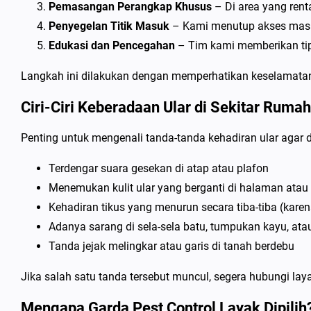
Pemasangan Perangkap Khusus
– Di area yang rent
Penyegelan Titik Masuk
– Kami menutup akses masu
Edukasi dan Pencegahan
– Tim kami memberikan tip
Langkah ini dilakukan dengan memperhatikan keselamata
Ciri-Ciri Keberadaan Ular di Sekitar Rumah
Penting untuk mengenali tanda-tanda kehadiran ular agar d
Terdengar suara gesekan di atap atau plafon
Menemukan kulit ular yang berganti di halaman ata
Kehadiran tikus yang menurun secara tiba-tiba (kar
Adanya sarang di sela-sela batu, tumpukan kayu, atau
Tanda jejak melingkar atau garis di tanah berdebu
Jika salah satu tanda tersebut muncul, segera hubungi lay
Mengapa Garda Pest Control Layak Dipilih