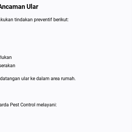
Ancaman Ular
ukan tindakan preventif berikut:
rlukan
serakan
edatangan ular ke dalam area rumah.
arda Pest Control melayani: