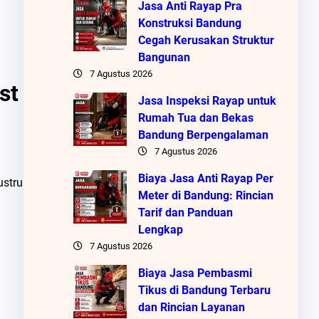
Jasa Anti Rayap Pra
Konstruksi Bandung
Cegah Kerusakan Struktur
Bangunan
7 Agustus 2026
st
Jasa Inspeksi Rayap untuk
Rumah Tua dan Bekas
Bandung Berpengalaman
7 Agustus 2026
Biaya Jasa Anti Rayap Per
ustru
Meter di Bandung: Rincian
Tarif dan Panduan
Lengkap
7 Agustus 2026
Biaya Jasa Pembasmi
Tikus di Bandung Terbaru
dan Rincian Layanan