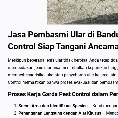
Jasa Pembasmi Ular di Band
Control Siap Tangani Ancama
Meskipun beberapa jenis ular tidak berbisa, Anda tetap t
membedakan jenis ular bisa menimbulkan kepanikan hingga
memperbesar risiko luka atau penyebaran ular ke area lain
Control memastikan bahwa proses evakuasi dan pembasmia
Proses Kerja Garda Pest Control dalam P
Survei Area dan Identifikasi Spesies
– Kami mengamat
Penanganan Langsung dengan Alat Khusus
– Menggu