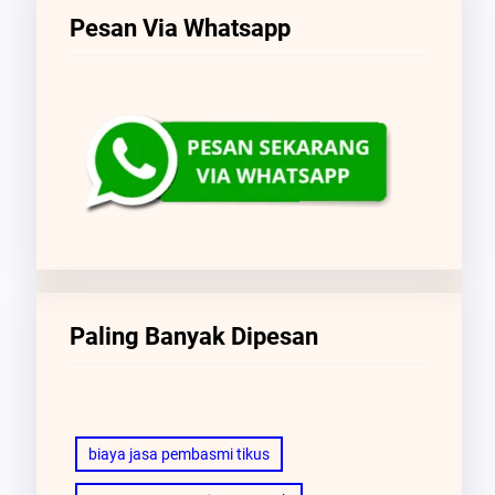
Pesan Via Whatsapp
Paling Banyak Dipesan
biaya jasa pembasmi tikus