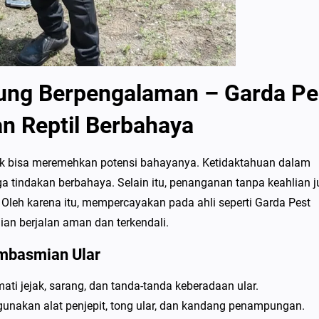
ung Berpengalaman – Garda Pe
n Reptil Berbahaya
idak bisa meremehkan potensi bahayanya. Ketidaktahuan dalam
 tindakan berbahaya. Selain itu, penanganan tanpa keahlian j
. Oleh karena itu, mempercayakan pada ahli seperti Garda Pest
n berjalan aman dan terkendali.
embasmian Ular
i jejak, sarang, dan tanda-tanda keberadaan ular.
nakan alat penjepit, tong ular, dan kandang penampungan.