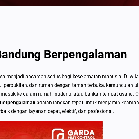
 Bandung Berpengalaman
bisa menjadi ancaman serius bagi keselamatan manusia. Di wil
u, perbukitan, dan rumah dengan taman terbuka, kemunculan ul
isa masuk ke dalam rumah, gudang, atau bahkan tempat usaha. O
 Berpengalaman
adalah langkah tepat untuk menjamin keama
baik dengan layanan cepat, efektif, dan profesional.