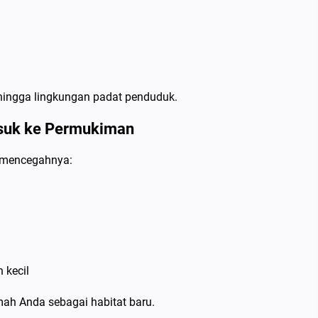
 hingga lingkungan padat penduduk.
asuk ke Permukiman
 mencegahnya:
 kecil
mah Anda sebagai habitat baru.