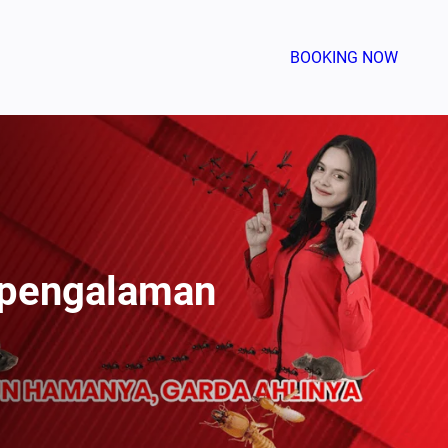
BOOKING NOW
rpengalaman