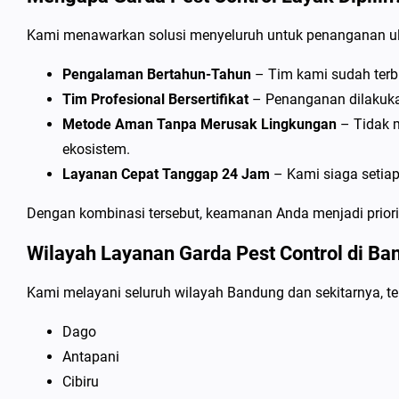
Kami menawarkan solusi menyeluruh untuk penanganan ula
Pengalaman Bertahun-Tahun
– Tim kami sudah terbi
Tim Profesional Bersertifikat
– Penanganan dilakukan o
Metode Aman Tanpa Merusak Lingkungan
– Tidak 
ekosistem.
Layanan Cepat Tanggap 24 Jam
– Kami siaga setiap
Dengan kombinasi tersebut, keamanan Anda menjadi prior
Wilayah Layanan Garda Pest Control di Ba
Kami melayani seluruh wilayah Bandung dan sekitarnya, t
Dago
Antapani
Cibiru