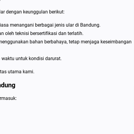
r dengan keunggulan berikut:
asa menangani berbagai jenis ular di Bandung.
leh teknisi bersertifikasi dan terlatih.
menggunakan bahan berbahaya, tetap menjaga keseimbangan
 waktu untuk kondisi darurat.
itas utama kami.
ndung
ermasuk: