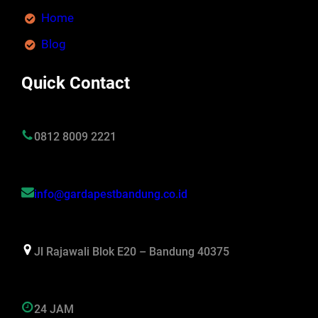
Home
Blog
Quick Contact
0812 8009 2221
info@gardapestbandung.co.id
Jl Rajawali Blok E20 – Bandung 40375
24 JAM