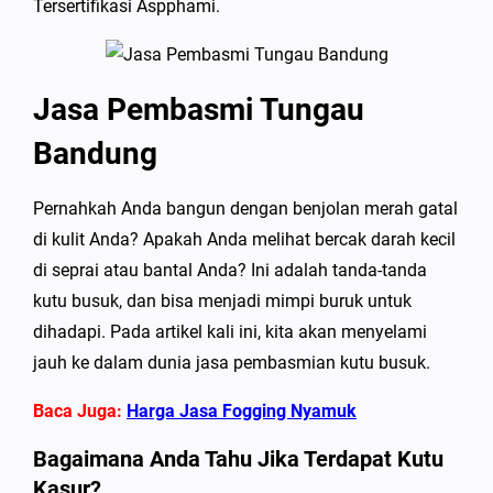
Tersertifikasi Aspphami.
Jasa Pembasmi Tungau
Bandung
Pernahkah Anda bangun dengan benjolan merah gatal
di kulit Anda? Apakah Anda melihat bercak darah kecil
di seprai atau bantal Anda? Ini adalah tanda-tanda
kutu busuk, dan bisa menjadi mimpi buruk untuk
dihadapi. Pada artikel kali ini, kita akan menyelami
jauh ke dalam dunia jasa pembasmian kutu busuk.
Baca Juga:
Harga Jasa Fogging Nyamuk
Bagaimana Anda Tahu Jika Terdapat Kutu
Kasur?