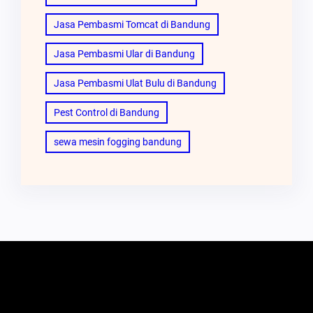
Jasa Pembasmi Tomcat di Bandung
Jasa Pembasmi Ular di Bandung
Jasa Pembasmi Ulat Bulu di Bandung
Pest Control di Bandung
sewa mesin fogging bandung