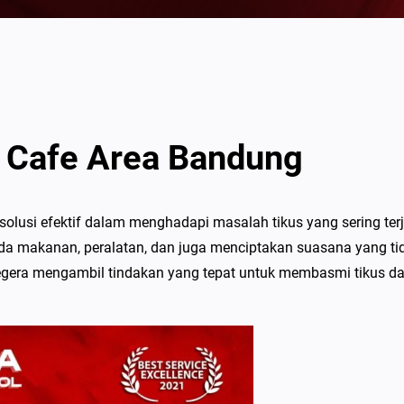
 Cafe Area Bandung
olusi efektif dalam menghadapi masalah tikus yang sering terj
ada makanan, peralatan, dan juga menciptakan suasana yang ti
segera mengambil tindakan yang tepat untuk membasmi tikus d