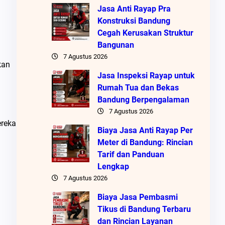
Jasa Anti Rayap Pra
Konstruksi Bandung
Cegah Kerusakan Struktur
Bangunan
7 Agustus 2026
kan
Jasa Inspeksi Rayap untuk
Rumah Tua dan Bekas
Bandung Berpengalaman
7 Agustus 2026
ereka
Biaya Jasa Anti Rayap Per
Meter di Bandung: Rincian
Tarif dan Panduan
Lengkap
7 Agustus 2026
Biaya Jasa Pembasmi
Tikus di Bandung Terbaru
dan Rincian Layanan