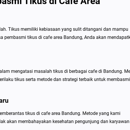
smi Tikus di Cafe Area
ah. Tikus memiliki kebiasaan yang sulit ditangani dan mampu
a pembasmi tikus di cafe area Bandung, Anda akan mendapat
alam mengatasi masalah tikus di berbagai cafe di Bandung. M
ilaku tikus serta metode dan strategi terbaik untuk membasmi
aru
mberantas tikus di cafe area Bandung. Metode yang kami
 tidak akan membahayakan kesehatan pengunjung dan karyawan