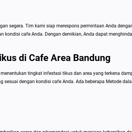
gan segera. Tim kami siap merespons permintaan Anda denga
n kondisi cafe Anda. Dengan demikian, Anda dapat menghinda
kus di Cafe Area Bandung
menentukan tingkat infestasi tikus dan area yang terkena dam
ng sesuai dengan kondisi cafe Anda. Ada beberapa Metode dal