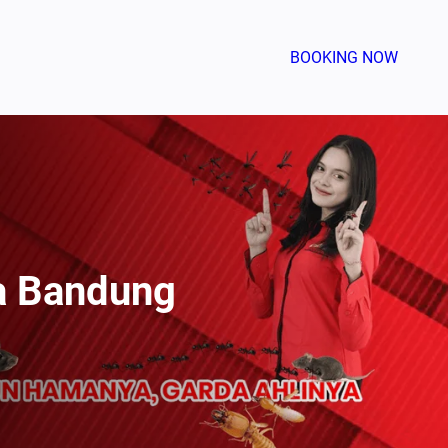
BOOKING NOW
a Bandung