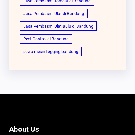
Jasa Pembasmi Tomcat di Bandung
Jasa Pembasmi Ular di Bandung
Jasa Pembasmi Ulat Bulu di Bandung
Pest Control di Bandung
sewa mesin fogging bandung
About Us