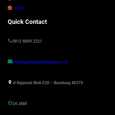
Blog
Quick Contact
0812 8009 2221
info@gardapestbandung.co.id
Jl Rajawali Blok E20 – Bandung 40375
24 JAM