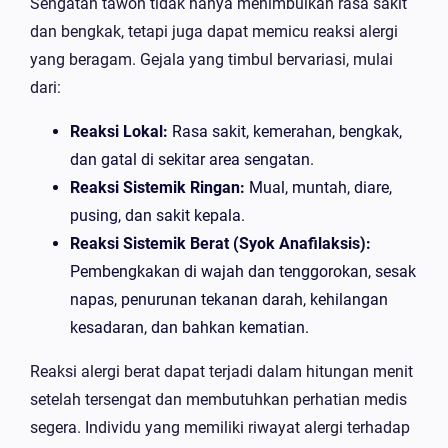
Sengatan tawon tidak hanya menimbulkan rasa sakit
dan bengkak, tetapi juga dapat memicu reaksi alergi
yang beragam. Gejala yang timbul bervariasi, mulai
dari:
Reaksi Lokal:
Rasa sakit, kemerahan, bengkak,
dan gatal di sekitar area sengatan.
Reaksi Sistemik Ringan:
Mual, muntah, diare,
pusing, dan sakit kepala.
Reaksi Sistemik Berat (Syok Anafilaksis):
Pembengkakan di wajah dan tenggorokan, sesak
napas, penurunan tekanan darah, kehilangan
kesadaran, dan bahkan kematian.
Reaksi alergi berat dapat terjadi dalam hitungan menit
setelah tersengat dan membutuhkan perhatian medis
segera. Individu yang memiliki riwayat alergi terhadap