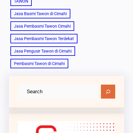
TAWON
Jasa Basmi Tawon di Cimahi
Jasa Pembasmi Tawon Cimahi
Jasa Pembasmi Tawon Terdekat
Jasa Pengusir Tawon di Cimahi
Pembasmi Tawon di Cimahi
C
a
r
i