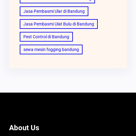
Jasa Pembasmi Ular di Bandung
Jasa Pembasmi Ulat Bulu di Bandung
Pest Control di Bandung
sewa mesin fogging bandung
About Us