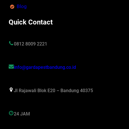
Blog
Quick Contact
0812 8009 2221
info@gardapestbandung.co.id
Jl Rajawali Blok E20 – Bandung 40375
24 JAM