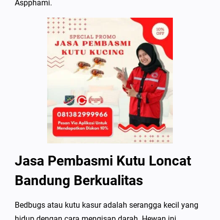
Aspphami.
Jasa Pembasmi Kutu Loncat
Bandung Berkualitas
Bedbugs atau kutu kasur adalah serangga kecil yang
hidup dengan cara mengisap darah. Hewan ini