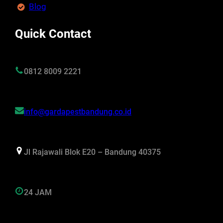
Blog
Quick Contact
0812 8009 2221
info@gardapestbandung.co.id
Jl Rajawali Blok E20 – Bandung 40375
24 JAM