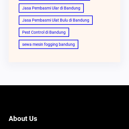
Jasa Pembasmi Ular di Bandung
Jasa Pembasmi Ulat Bulu di Bandung
Pest Control di Bandung
sewa mesin fogging bandung
About Us