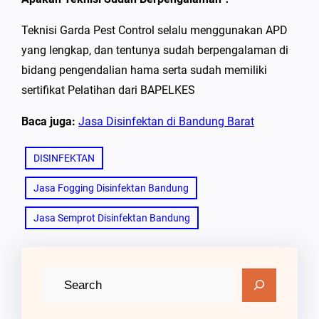
Teknisi Garda Pest Control selalu menggunakan APD
yang lengkap, dan tentunya sudah berpengalaman di
bidang pengendalian hama serta sudah memiliki
sertifikat Pelatihan dari BAPELKES
Baca juga:
Jasa Disinfektan di Bandung Barat
DISINFEKTAN
Jasa Fogging Disinfektan Bandung
Jasa Semprot Disinfektan Bandung
C
a
r