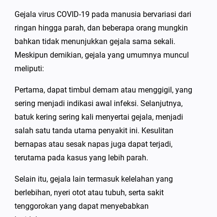
Gejala virus COVID-19 pada manusia bervariasi dari
ringan hingga parah, dan beberapa orang mungkin
bahkan tidak menunjukkan gejala sama sekali.
Meskipun demikian, gejala yang umumnya muncul
meliputi:
Pertama, dapat timbul demam atau menggigil, yang
sering menjadi indikasi awal infeksi. Selanjutnya,
batuk kering sering kali menyertai gejala, menjadi
salah satu tanda utama penyakit ini. Kesulitan
bernapas atau sesak napas juga dapat terjadi,
terutama pada kasus yang lebih parah.
Selain itu, gejala lain termasuk kelelahan yang
berlebihan, nyeri otot atau tubuh, serta sakit
tenggorokan yang dapat menyebabkan