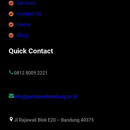
Services
Contact Us
Home
Blog
Quick Contact
0812 8009 2221
info@gardapestbandung.co.id
Jl Rajawali Blok E20 – Bandung 40375