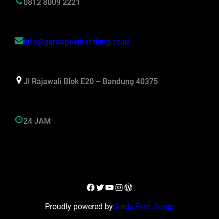
0812 8009 2221
info@gardapestbandung.co.id
Jl Rajawali Blok E20 – Bandung 40375
24 JAM
Facebook
Twitter
YouTube
Instagram
WordPress
Proudly powered by
Garda Pest Group