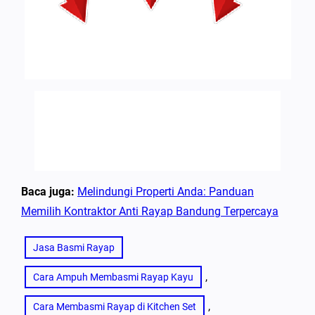
Baca juga:
Melindungi Properti Anda: Panduan
Memilih Kontraktor Anti Rayap Bandung Terpercaya
Jasa Basmi Rayap
, 
Cara Ampuh Membasmi Rayap Kayu
, 
Cara Membasmi Rayap di Kitchen Set