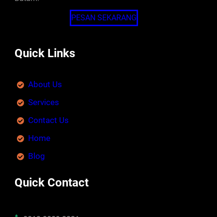
PESAN SEKARANG
Quick Links
About Us
Services
Contact Us
Home
Blog
Quick Contact