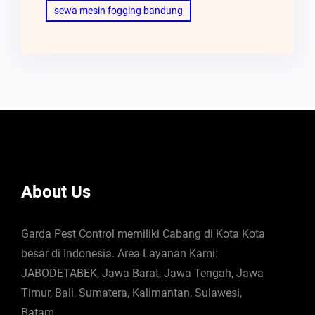
sewa mesin fogging bandung
About Us
Garda Pest Control memiliki Cabang di Kota Kota
besar di Indonesia. Area Layanan Kami:
JABODETABEK, Jawa Barat, Jawa Tengah, Jawa
Timur, Bali, Sumatera, Kalimantan, Sulawesi,
Batam.