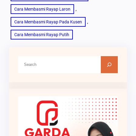
, 
Cara Membasmi Rayap Laron
, 
Cara Membasmi Rayap Pada Kusen
Cara Membasmi Rayap Putih
C
a
r
i