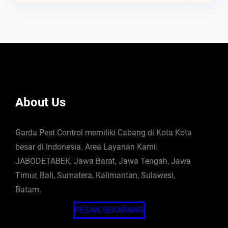
About Us
Garda Pest Control memiliki Cabang di Kota Kota
besar di Indonesia. Area Layanan Kami:
JABODETABEK, Jawa Barat, Jawa Tengah, Jawa
Timur, Bali, Sumatera, Kalimantan, Sulawesi,
Batam.
PESAN SEKARANG