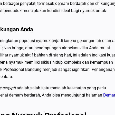
n berbagai penyakit, termasuk demam berdarah dan chikungun
at penduduk menciptakan kondisi ideal bagi nyamuk untuk
gkungan Anda
ngkatan populasi nyamuk terjadi karena genangan air di area
g air, vas bunga, atau penampungan air bekas. Jika Anda mulai
hat nyamuk aktif bahkan di siang hari, ini adalah indikasi kuat
 karena nyamuk memiliki siklus hidup kompleks dan kemampuan
uk Profesional Bandung menjadi sangat signifikan. Penanganan
entara.
s aegypti
adalah salah satu masalah kesehatan yang perlu
engenai demam berdarah, Anda bisa mengunjungi halaman
Dema