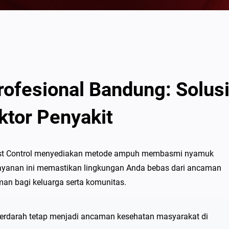
ofesional Bandung: Solus
ktor Penyakit
est Control menyediakan metode ampuh membasmi nyamuk
, layanan ini memastikan lingkungan Anda bebas dari ancaman
an bagi keluarga serta komunitas.
berdarah tetap menjadi ancaman kesehatan masyarakat di