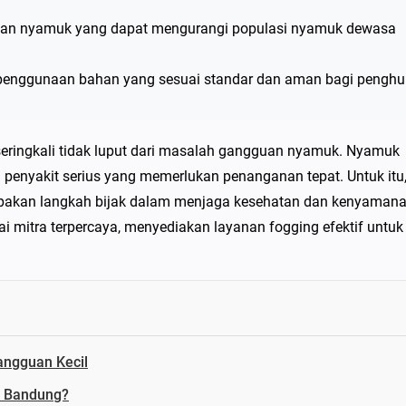
ian nyamuk yang dapat mengurangi populasi nyamuk dewasa
 penggunaan bahan yang sesuai standar dan aman bagi penghu
seringkali tidak luput dari masalah gangguan nyamuk. Nyamuk
penyakit serius yang memerlukan penanganan tepat. Untuk itu
pakan langkah bijak dalam menjaga kesehatan dan kenyaman
i mitra terpercaya, menyediakan layanan fogging efektif untuk
angguan Kecil
l Bandung?