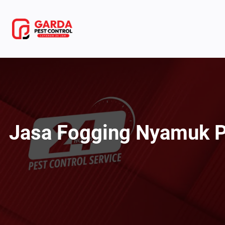
Lewati
ke
konten
Jasa Fogging Nyamuk Pr