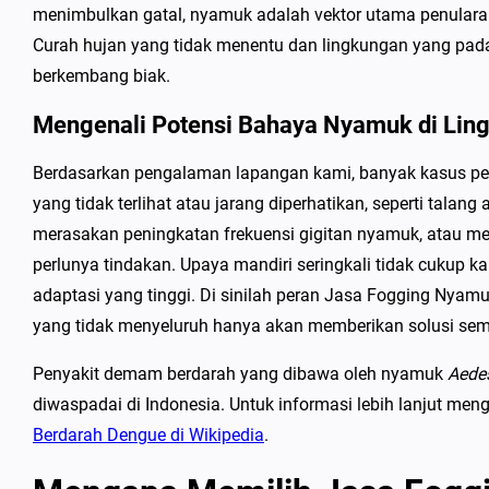
menimbulkan gatal, nyamuk adalah vektor utama penulara
Curah hujan yang tidak menentu dan lingkungan yang pad
berkembang biak.
Mengenali Potensi Bahaya Nyamuk di Lin
Berdasarkan pengalaman lapangan kami, banyak kasus peni
yang tidak terlihat atau jarang diperhatikan, seperti talan
merasakan peningkatan frekuensi gigitan nyamuk, atau meli
perlunya tindakan. Upaya mandiri seringkali tidak cukup
adaptasi yang tinggi. Di sinilah peran Jasa Fogging Nyam
yang tidak menyeluruh hanya akan memberikan solusi sem
Penyakit demam berdarah yang dibawa oleh nyamuk
Aede
diwaspadai di Indonesia. Untuk informasi lebih lanjut m
Berdarah Dengue di Wikipedia
.