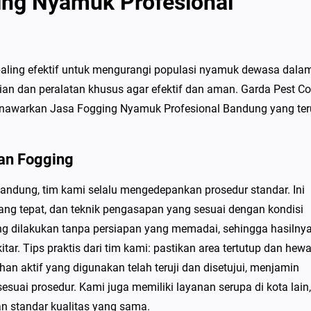
ng Nyamuk Profesional
paling efektif untuk mengurangi populasi nyamuk dewasa dala
n dan peralatan khusus agar efektif dan aman. Garda Pest Co
nawarkan Jasa Fogging Nyamuk Profesional Bandung yang ter
an Fogging
ndung, tim kami selalu mengedepankan prosedur standar. Ini
yang tepat, dan teknik pengasapan yang sesuai dengan kondisi
g dilakukan tanpa persiapan yang memadai, sehingga hasilny
ar. Tips praktis dari tim kami: pastikan area tertutup dan hew
n aktif yang digunakan telah teruji dan disetujui, menjamin
suai prosedur. Kami juga memiliki layanan serupa di kota lain,
n standar kualitas yang sama.