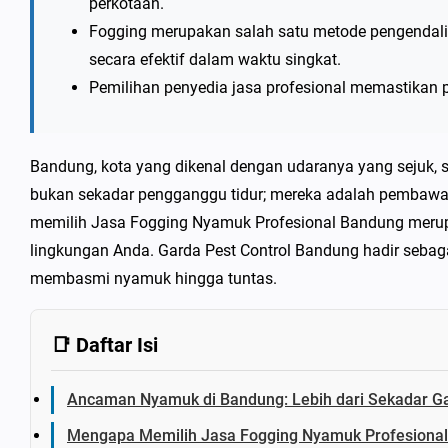
perkotaan.
Fogging merupakan salah satu metode pengendal
secara efektif dalam waktu singkat.
Pemilihan penyedia jasa profesional memastikan
Bandung, kota yang dikenal dengan udaranya yang sejuk, 
bukan sekadar pengganggu tidur; mereka adalah pembawa 
memilih Jasa Fogging Nyamuk Profesional Bandung meru
lingkungan Anda. Garda Pest Control Bandung hadir sebaga
membasmi nyamuk hingga tuntas.
📑 Daftar Isi
Ancaman Nyamuk di Bandung: Lebih dari Sekadar G
Mengapa Memilih Jasa Fogging Nyamuk Profesiona