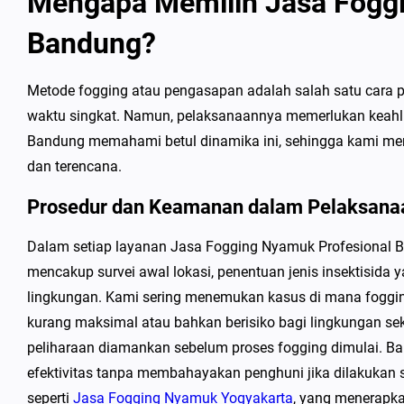
Mengapa Memilih Jasa Foggi
Bandung?
Metode fogging atau pengasapan adalah salah satu cara 
waktu singkat. Namun, pelaksanaannya memerlukan keahlia
Bandung memahami betul dinamika ini, sehingga kami me
dan terencana.
Prosedur dan Keamanan dalam Pelaksana
Dalam setiap layanan Jasa Fogging Nyamuk Profesional Ba
mencakup survei awal lokasi, penentuan jenis insektisida 
lingkungan. Kami sering menemukan kasus di mana foggin
kurang maksimal atau bahkan berisiko bagi lingkungan sekit
peliharaan diamankan sebelum proses fogging dimulai. Baha
efektivitas tanpa membahayakan penghuni jika dilakukan se
seperti
Jasa Fogging Nyamuk Yogyakarta
, yang menerapka