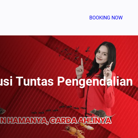
BOOKING NOW
usi Tuntas Pengendalian