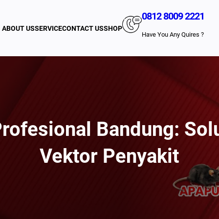
0812 8009 2221
ABOUT US
SERVICE
CONTACT US
SHOP
Have You Any Quires ?
ofesional Bandung: Sol
Vektor Penyakit