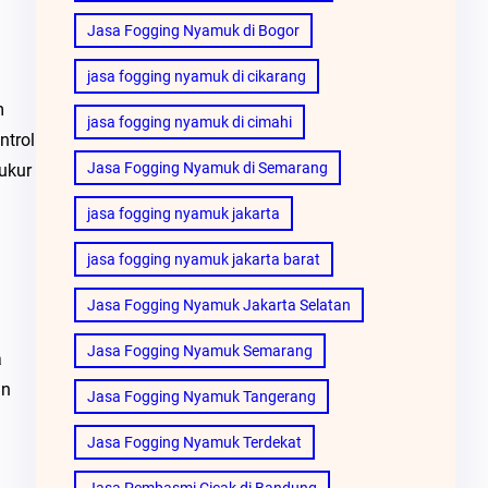
Jasa Fogging Nyamuk di Bogor
jasa fogging nyamuk di cikarang
m
jasa fogging nyamuk di cimahi
ntrol
Jasa Fogging Nyamuk di Semarang
ukur
jasa fogging nyamuk jakarta
jasa fogging nyamuk jakarta barat
Jasa Fogging Nyamuk Jakarta Selatan
Jasa Fogging Nyamuk Semarang
a
an
Jasa Fogging Nyamuk Tangerang
Jasa Fogging Nyamuk Terdekat
Jasa Pembasmi Cicak di Bandung