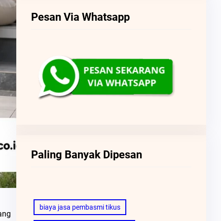
Pesan Via Whatsapp
Paling Banyak Dipesan
biaya jasa pembasmi tikus
ang