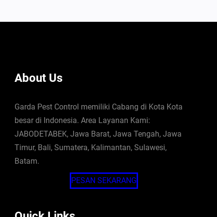
About Us
Garda Pest Control memiliki Cabang di Kota Kota
besar di Indonesia. Area Layanan Kami:
JABODETABEK, Jawa Barat, Jawa Tengah, Jawa
Timur, Bali, Sumatera, Kalimantan, Sulawesi,
Batam.
PESAN SEKARANG
Quick Links