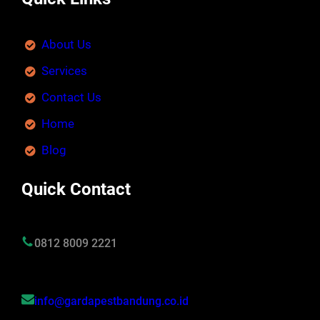
About Us
Services
Contact Us
Home
Blog
Quick Contact
0812 8009 2221
info@gardapestbandung.co.id