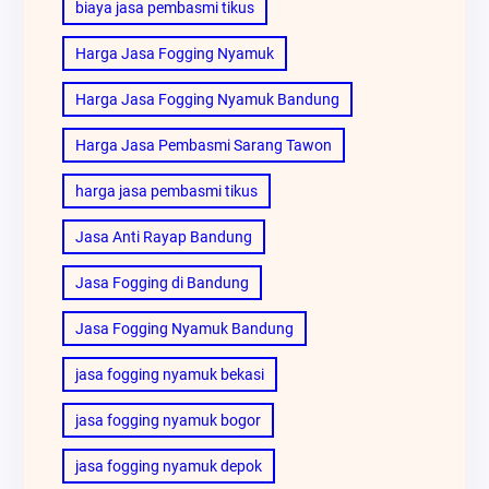
biaya jasa pembasmi tikus
Harga Jasa Fogging Nyamuk
Harga Jasa Fogging Nyamuk Bandung
Harga Jasa Pembasmi Sarang Tawon
harga jasa pembasmi tikus
Jasa Anti Rayap Bandung
Jasa Fogging di Bandung
Jasa Fogging Nyamuk Bandung
jasa fogging nyamuk bekasi
jasa fogging nyamuk bogor
jasa fogging nyamuk depok