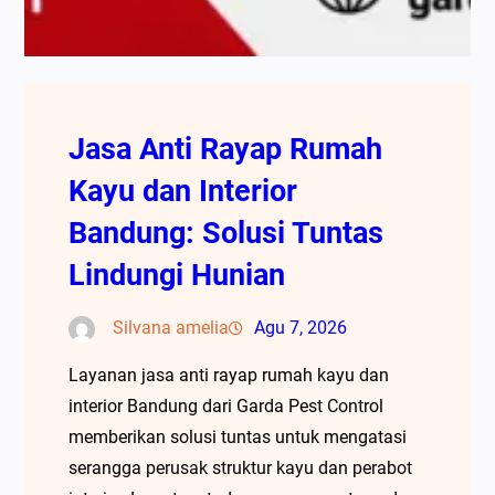
Jasa Anti Rayap Rumah
Kayu dan Interior
Bandung: Solusi Tuntas
Lindungi Hunian
Silvana amelia
Agu 7, 2026
Layanan jasa anti rayap rumah kayu dan
interior Bandung dari Garda Pest Control
memberikan solusi tuntas untuk mengatasi
serangga perusak struktur kayu dan perabot