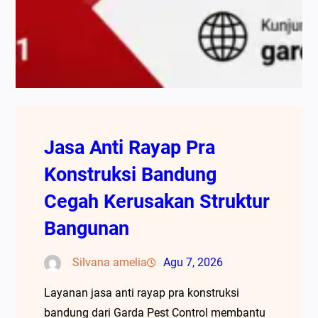
Jasa Anti Rayap Pra
Konstruksi Bandung
Cegah Kerusakan Struktur
Bangunan
Silvana amelia
Agu 7, 2026
Layanan jasa anti rayap pra konstruksi
bandung dari Garda Pest Control membantu