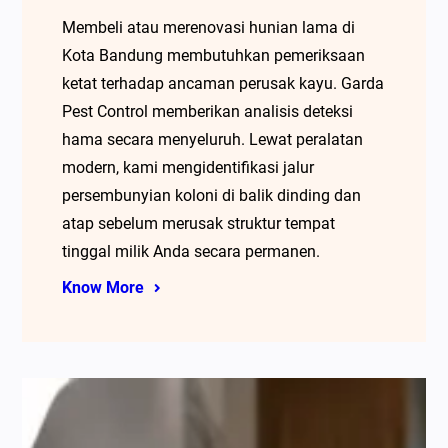
Membeli atau merenovasi hunian lama di
Kota Bandung membutuhkan pemeriksaan
ketat terhadap ancaman perusak kayu. Garda
Pest Control memberikan analisis deteksi
hama secara menyeluruh. Lewat peralatan
modern, kami mengidentifikasi jalur
persembunyian koloni di balik dinding dan
atap sebelum merusak struktur tempat
tinggal milik Anda secara permanen.
Know More