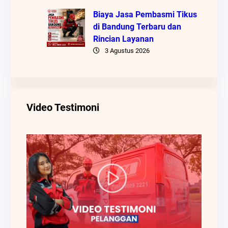
Biaya Jasa Pembasmi Tikus
di Bandung Terbaru dan
Rincian Layanan
3 Agustus 2026
Video Testimoni