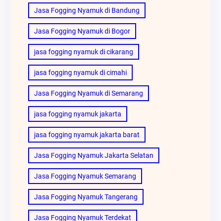
Jasa Fogging Nyamuk di Bandung
Jasa Fogging Nyamuk di Bogor
jasa fogging nyamuk di cikarang
jasa fogging nyamuk di cimahi
Jasa Fogging Nyamuk di Semarang
jasa fogging nyamuk jakarta
jasa fogging nyamuk jakarta barat
Jasa Fogging Nyamuk Jakarta Selatan
Jasa Fogging Nyamuk Semarang
Jasa Fogging Nyamuk Tangerang
Jasa Fogging Nyamuk Terdekat