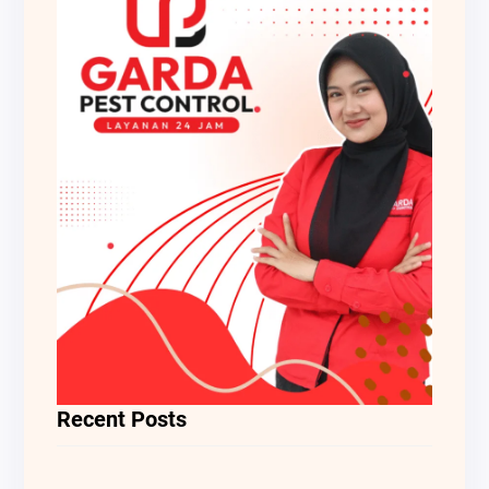
Recent Posts