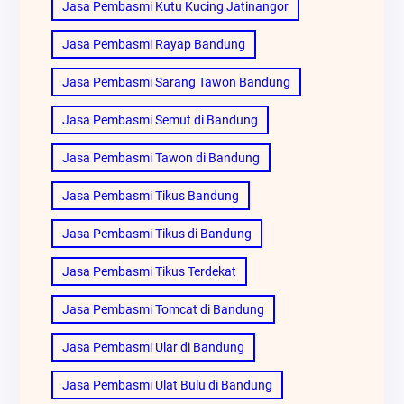
Jasa Pembasmi Kutu Kucing Jatinangor
Jasa Pembasmi Rayap Bandung
Jasa Pembasmi Sarang Tawon Bandung
Jasa Pembasmi Semut di Bandung
Jasa Pembasmi Tawon di Bandung
Jasa Pembasmi Tikus Bandung
Jasa Pembasmi Tikus di Bandung
Jasa Pembasmi Tikus Terdekat
Jasa Pembasmi Tomcat di Bandung
Jasa Pembasmi Ular di Bandung
Jasa Pembasmi Ulat Bulu di Bandung