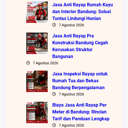
Jasa Anti Rayap Rumah Kayu
dan Interior Bandung: Solusi
Tuntas Lindungi Hunian
7 Agustus 2026
Jasa Anti Rayap Pra
Konstruksi Bandung Cegah
Kerusakan Struktur
Bangunan
7 Agustus 2026
Jasa Inspeksi Rayap untuk
Rumah Tua dan Bekas
Bandung Berpengalaman
7 Agustus 2026
Biaya Jasa Anti Rayap Per
Meter di Bandung: Rincian
Tarif dan Panduan Lengkap
7 Agustus 2026