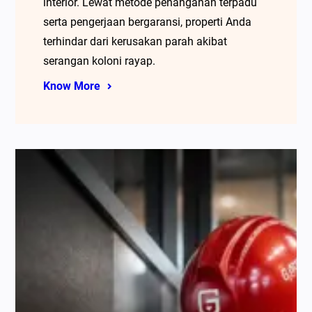
interior. Lewat metode penanganan terpadu
serta pengerjaan bergaransi, properti Anda
terhindar dari kerusakan parah akibat
serangan koloni rayap.
Know More