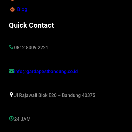
Blog
Quick Contact
0812 8009 2221
info@gardapestbandung.co.id
Jl Rajawali Blok E20 – Bandung 40375
24 JAM