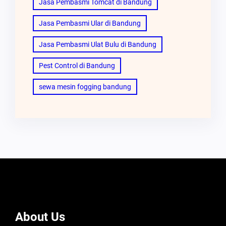
Jasa Pembasmi Tomcat di Bandung
Jasa Pembasmi Ular di Bandung
Jasa Pembasmi Ulat Bulu di Bandung
Pest Control di Bandung
sewa mesin fogging bandung
About Us