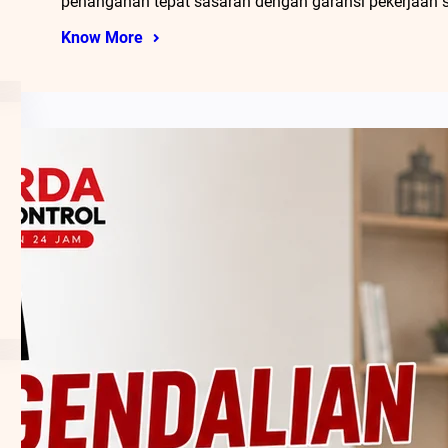
penanganan tepat sasaran dengan garansi pekerjaan 
Know More