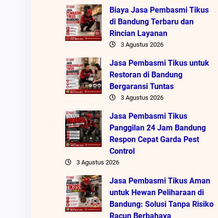
Biaya Jasa Pembasmi Tikus
di Bandung Terbaru dan
Rincian Layanan
3 Agustus 2026
Jasa Pembasmi Tikus untuk
Restoran di Bandung
Bergaransi Tuntas
3 Agustus 2026
Jasa Pembasmi Tikus
Panggilan 24 Jam Bandung
Respon Cepat Garda Pest
Control
3 Agustus 2026
Jasa Pembasmi Tikus Aman
untuk Hewan Peliharaan di
Bandung: Solusi Tanpa Risiko
Racun Berbahaya