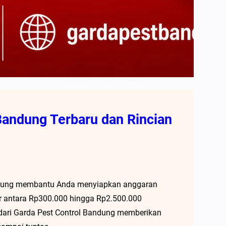
Bandung Terbaru dan Rincian
andung membantu Anda menyiapkan anggaran
ar antara Rp300.000 hingga Rp2.500.000
 dari Garda Pest Control Bandung memberikan