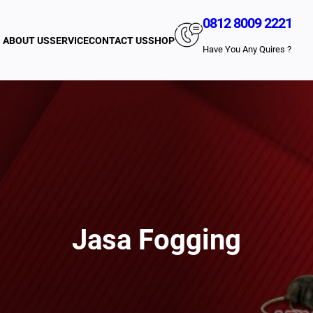
0812 8009 2221
ABOUT US
SERVICE
CONTACT US
SHOP
Have You Any Quires ?
Jasa Fogging