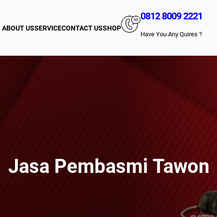
0812 8009 2221
ABOUT US
SERVICE
CONTACT US
SHOP
Have You Any Quires ?
Jasa Pembasmi Tawon