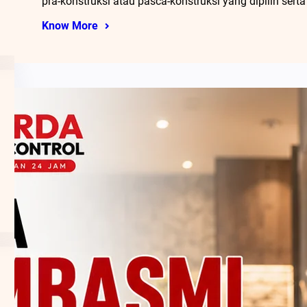
pra-konstruksi atau pasca-konstruksi yang dipilih serta
Know More