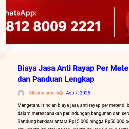
Biaya Jasa Anti Rayap Per Meter
dan Panduan Lengkap
Silvana amelia
Agu 7, 2026
Mengetahui rincian biaya jasa anti rayap per meter d
dalam merencanakan perlindungan bangunan dari seran
Bandung berkisar antara Rp15.000 hingga Rp50.000 pe