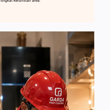
 tingkat kerumitan area.