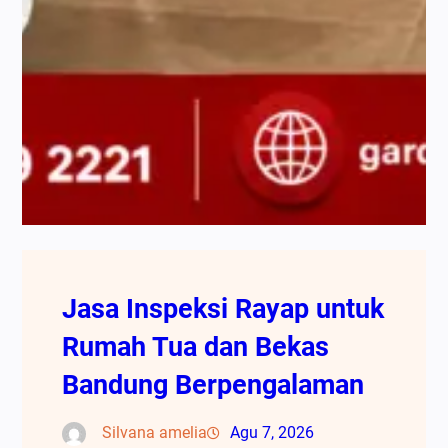
Jasa Inspeksi Rayap untuk
Rumah Tua dan Bekas
Bandung Berpengalaman
Silvana amelia
Agu 7, 2026