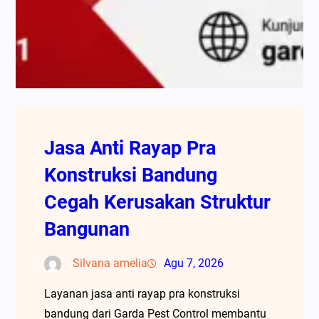
Jasa Anti Rayap Pra
Konstruksi Bandung
Cegah Kerusakan Struktur
Bangunan
Silvana amelia
Agu 7, 2026
Layanan jasa anti rayap pra konstruksi
bandung dari Garda Pest Control membantu