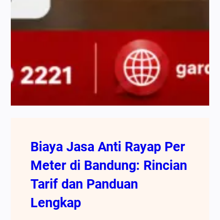
Biaya Jasa Anti Rayap Per
Meter di Bandung: Rincian
Tarif dan Panduan
Lengkap