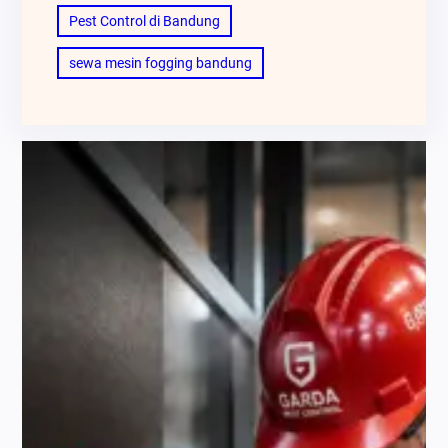
Pest Control di Bandung
sewa mesin fogging bandung