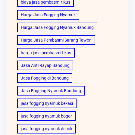
biaya jasa pembasmi tikus
Harga Jasa Fogging Nyamuk
Harga Jasa Fogging Nyamuk Bandung
Harga Jasa Pembasmi Sarang Tawon
harga jasa pembasmi tikus
Jasa Anti Rayap Bandung
Jasa Fogging di Bandung
Jasa Fogging Nyamuk Bandung
jasa fogging nyamuk bekasi
jasa fogging nyamuk bogor
jasa fogging nyamuk depok