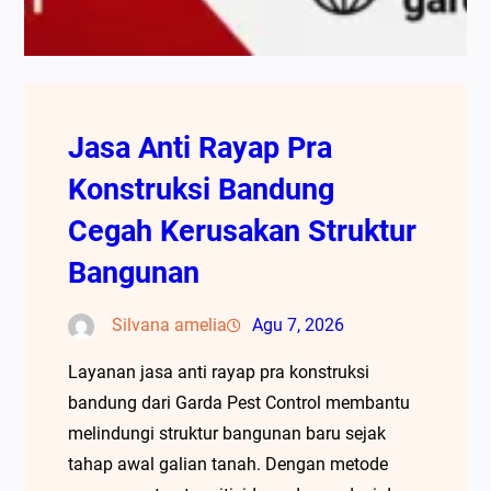
Jasa Anti Rayap Pra
Konstruksi Bandung
Cegah Kerusakan Struktur
Bangunan
Silvana amelia
Agu 7, 2026
Layanan jasa anti rayap pra konstruksi
bandung dari Garda Pest Control membantu
melindungi struktur bangunan baru sejak
tahap awal galian tanah. Dengan metode