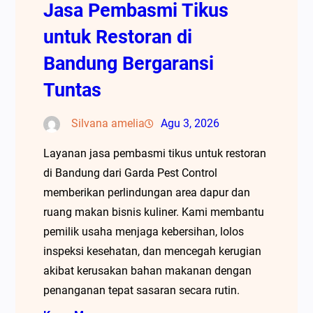
Jasa Pembasmi Tikus
untuk Restoran di
Bandung Bergaransi
Tuntas
Silvana amelia
Agu 3, 2026
Layanan jasa pembasmi tikus untuk restoran
di Bandung dari Garda Pest Control
memberikan perlindungan area dapur dan
ruang makan bisnis kuliner. Kami membantu
pemilik usaha menjaga kebersihan, lolos
inspeksi kesehatan, dan mencegah kerugian
akibat kerusakan bahan makanan dengan
penanganan tepat sasaran secara rutin.