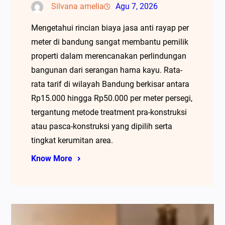
Silvana amelia
Agu 7, 2026
Mengetahui rincian biaya jasa anti rayap per
meter di bandung sangat membantu pemilik
properti dalam merencanakan perlindungan
bangunan dari serangan hama kayu. Rata-
rata tarif di wilayah Bandung berkisar antara
Rp15.000 hingga Rp50.000 per meter persegi,
tergantung metode treatment pra-konstruksi
atau pasca-konstruksi yang dipilih serta
tingkat kerumitan area.
Know More