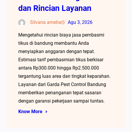
dan Rincian Layanan
Silvana amelia
Agu 3, 2026
Mengetahui rincian biaya jasa pembasmi
tikus di bandung membantu Anda
menyiapkan anggaran dengan tepat.
Estimasi tarif pembasmian tikus berkisar
antara Rp300.000 hingga Rp2.500.000
tergantung luas area dan tingkat keparahan.
Layanan dari Garda Pest Control Bandung
memberikan penanganan tepat sasaran
dengan garansi pekerjaan sampai tuntas.
Know More