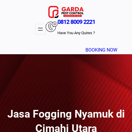
Lewati
ke
konten
0812 8009 2221
Have You Any Quires ?
BOOKING NOW
Jasa Fogging Nyamuk di
Cimahi Utara