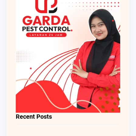
Recent Posts