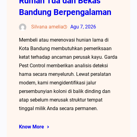
Rumah Tua dan Bekas
Bandung Berpengalaman
Silvana amelia
Agu 7, 2026
Membeli atau merenovasi hunian lama di
Kota Bandung membutuhkan pemeriksaan
ketat terhadap ancaman perusak kayu. Garda
Pest Control memberikan analisis deteksi
hama secara menyeluruh. Lewat peralatan
modern, kami mengidentifikasi jalur
persembunyian koloni di balik dinding dan
atap sebelum merusak struktur tempat
tinggal milik Anda secara permanen.
Know More