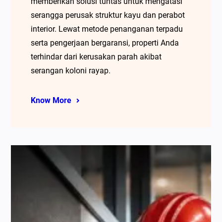
memberikan solusi tuntas untuk mengatasi
serangga perusak struktur kayu dan perabot
interior. Lewat metode penanganan terpadu
serta pengerjaan bergaransi, properti Anda
terhindar dari kerusakan parah akibat
serangan koloni rayap.
Know More