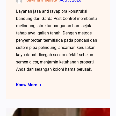
Silvana amelia
Agu 7, 2026
Layanan jasa anti rayap pra konstruksi
bandung dari Garda Pest Control membantu
melindungi struktur bangunan baru sejak
tahap awal galian tanah. Dengan metode
penyemprotan termitisida pada pondasi dan
sistem pipa pelindung, ancaman kerusakan
kayu dapat dicegah secara efektif sebelum
semen dicor, menjamin ketahanan properti
Anda dari serangan koloni hama perusak.
Know More