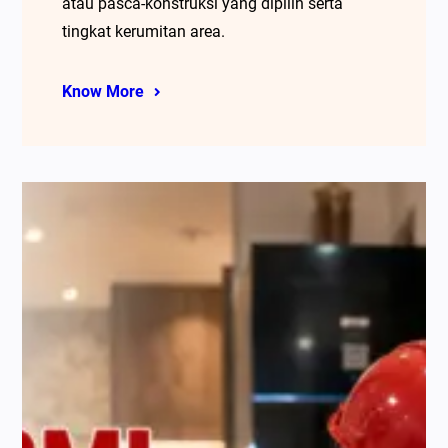
atau pasca-konstruksi yang dipilih serta
tingkat kerumitan area.
Know More