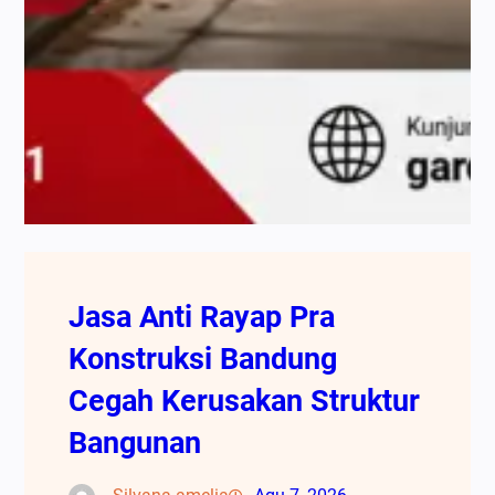
Jasa Anti Rayap Pra
Konstruksi Bandung
Cegah Kerusakan Struktur
Bangunan