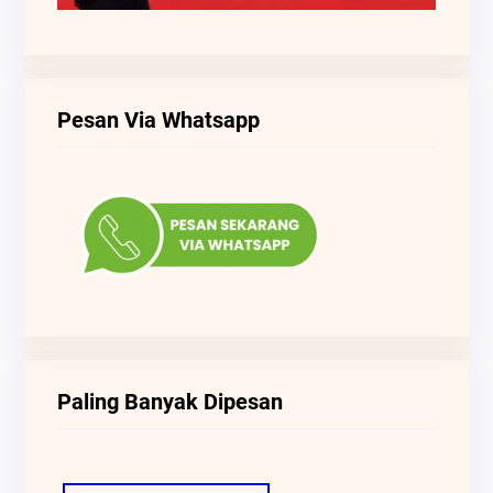
Pesan Via Whatsapp
Paling Banyak Dipesan