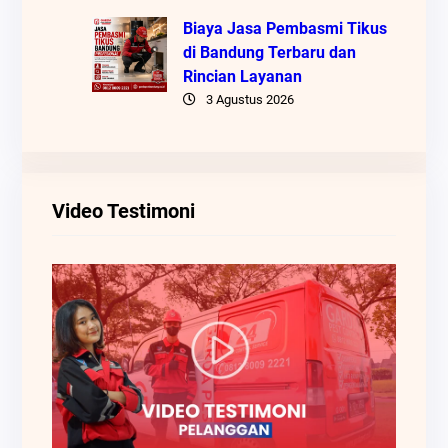
Biaya Jasa Pembasmi Tikus
di Bandung Terbaru dan
Rincian Layanan
3 Agustus 2026
Video Testimoni