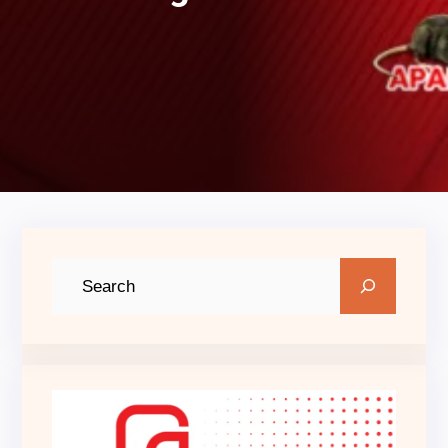
C
a
r
i