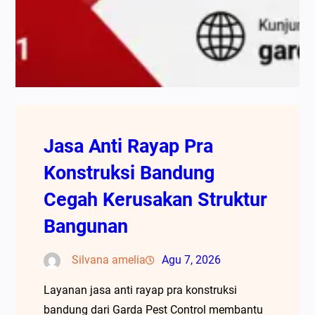
Jasa Anti Rayap Pra
Konstruksi Bandung
Cegah Kerusakan Struktur
Bangunan
Silvana amelia
Agu 7, 2026
Layanan jasa anti rayap pra konstruksi
bandung dari Garda Pest Control membantu