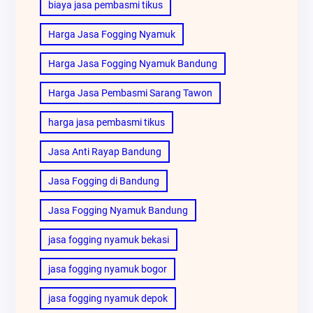
biaya jasa pembasmi tikus
Harga Jasa Fogging Nyamuk
Harga Jasa Fogging Nyamuk Bandung
Harga Jasa Pembasmi Sarang Tawon
harga jasa pembasmi tikus
Jasa Anti Rayap Bandung
Jasa Fogging di Bandung
Jasa Fogging Nyamuk Bandung
jasa fogging nyamuk bekasi
jasa fogging nyamuk bogor
jasa fogging nyamuk depok