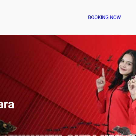
BOOKING NOW
ara