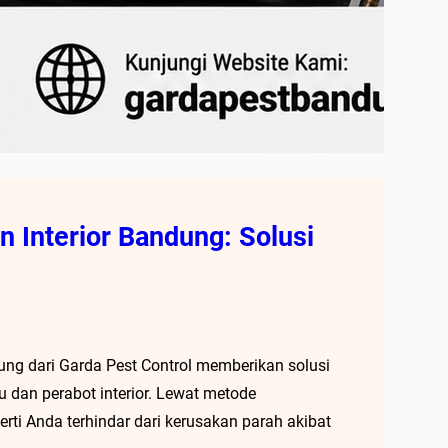
 Interior Bandung: Solusi
ung dari Garda Pest Control memberikan solusi
u dan perabot interior. Lewat metode
rti Anda terhindar dari kerusakan parah akibat