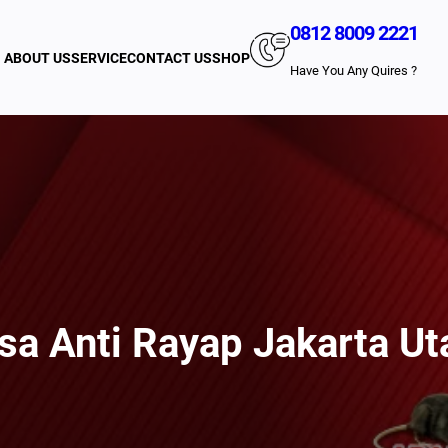
0812 8009 2221
ABOUT US
SERVICE
CONTACT US
SHOP
Have You Any Quires ?
sa Anti Rayap Jakarta Ut